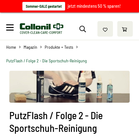
jetzt mindestens 50 % sparen!
Sommer-SALE gestartet
COVER-CLEAN-CARE-COMFORT
Home
Magazin
Produkte + Tests
PutzFlash / Folge 2 - Die Sportschuh-Reinigung
PutzFlash / Folge 2 - Die
Sportschuh-Reinigung