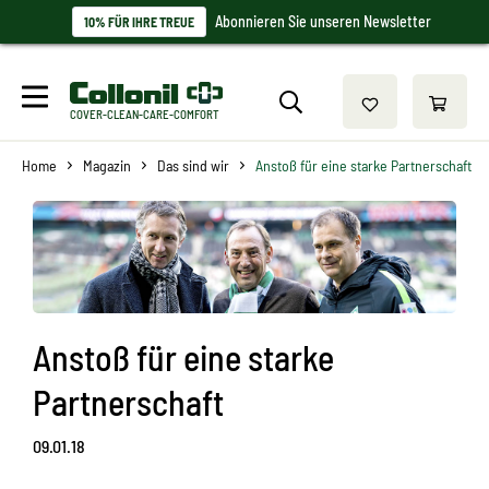
Abonnieren Sie unseren Newsletter
10% FÜR IHRE TREUE
COVER-CLEAN-CARE-COMFORT
Home
Magazin
Das sind wir
Anstoß für eine starke Partnerschaft
Anstoß für eine starke
Partnerschaft
09.01.18