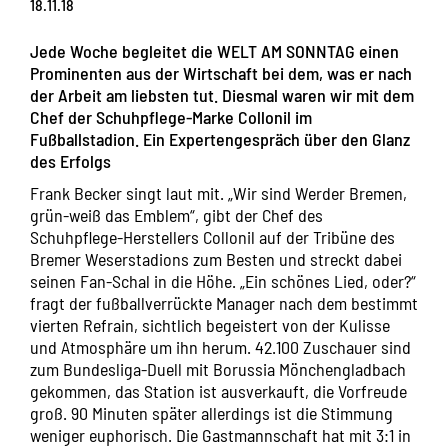
18.11.18
Jede Woche begleitet die WELT AM SONNTAG einen
Prominenten aus der Wirtschaft bei dem, was er nach
der Arbeit am liebsten tut. Diesmal waren wir mit dem
Chef der Schuhpflege-Marke Collonil im
Fußballstadion. Ein Expertengespräch über den Glanz
des Erfolgs
Frank Becker singt laut mit. „Wir sind Werder Bremen,
grün-weiß das Emblem“, gibt der Chef des
Schuhpflege-Herstellers Collonil auf der Tribüne des
Bremer Weserstadions zum Besten und streckt dabei
seinen Fan-Schal in die Höhe. „Ein schönes Lied, oder?“
fragt der fußballverrückte Manager nach dem bestimmt
vierten Refrain, sichtlich begeistert von der Kulisse
und Atmosphäre um ihn herum. 42.100 Zuschauer sind
zum Bundesliga-Duell mit Borussia Mönchengladbach
gekommen, das Station ist ausverkauft, die Vorfreude
groß. 90 Minuten später allerdings ist die Stimmung
weniger euphorisch. Die Gastmannschaft hat mit 3:1 in