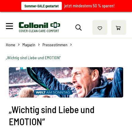
jetzt mindestens 50 % sparen!
Sommer-SALE gestartet
COVER-CLEAN-CARE-COMFORT
Home
Magazin
Pressestimmen
„Wichtig sind Liebe und EMOTION“
„Wichtig sind Liebe und
EMOTION“