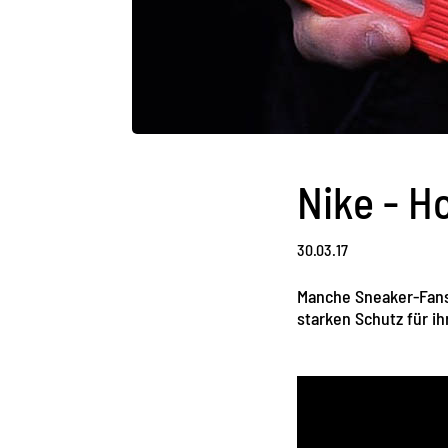
Nike - H
30.03.17
Manche Sneaker-Fans
starken Schutz für ih