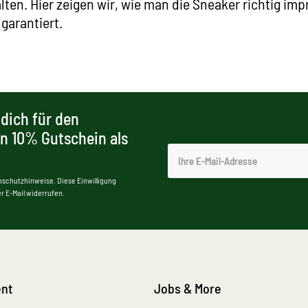
lten. Hier zeigen wir, wie man die Sneaker richtig im
garantiert.
dich für den
en 10% Gutschein als
nschutzhinweise. Diese Einwilligung
r E-Mail widerrufen.
nt
Jobs & More