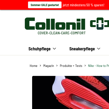
jetzt mindestens 50 % sparen!
Sommer-SALE gestartet
COVER-CLEAN-CARE-COMFORT
Schuhpflege
Sneakerpflege
Home
Magazin
Produkte + Tests
Nike - How to P