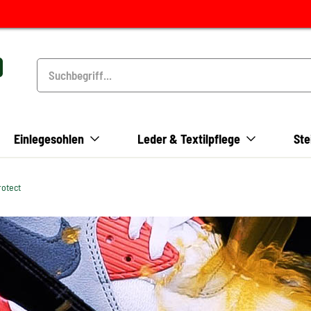
Einlegesohlen
Leder & Textilpflege
Ste
rotect