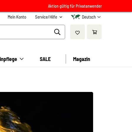
Aktion gültig für Privatanwender
Mein Konto
Service/Hilfe
Deutsch
inpflege
SALE
Magazin