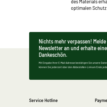
des Materials erha
optimalen Schutz 
Nichts mehr verpassen! Melde 
Newsletter an und erhalte ein
Dankeschön.
Mit Eingabe Ihrer E-Mail-Adresse bestätigen Sie unsere Date
können Sie jederzeit über den Abbestellen-Link am Ende jede
Service Hotline
Payme