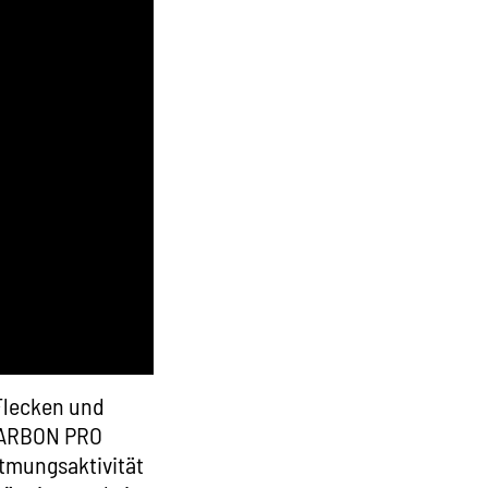
 Flecken und
ARBON PRO
Atmungsaktivität