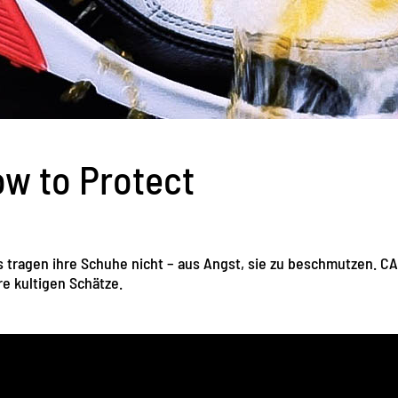
ow to Protect
 tragen ihre Schuhe nicht – aus Angst, sie zu beschmutzen. C
re kultigen Schätze.