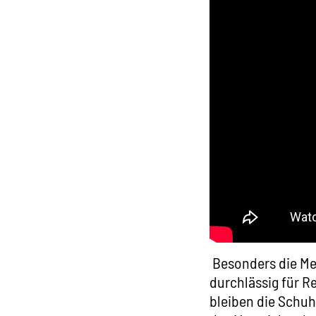
Besonders die Mes
durchlässig für R
bleiben die Schuh