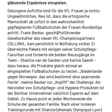
glänzende Ergebnisse einspielen.
Gelungene Auftritte sind für die VfL-Frauen ja nichts
Ungewöhnliches. Neu ist, dass die erfolgreiche
Mannschaft ab sofort in den wahrscheinlich
gepflegtesten Fußballschuhen der Frauen-Bundesliga
antritt. Frank Becker, geschäftsführender
Gesellschafter des neuen VfL-Championspartners
COLLONIL, kam persönlich in Wolfsburg vorbei. Er
überreichte Pakete mit einigen seiner Schuhpflege-
Favoriten und forderte die beiden Neuzugänge im
Team – Shanice van de Sanden und Karina Saevik –
dazu heraus, die Produkte gleich einmal an
eingespielten Fußballschuhen zu testen: „Niederlande
gegen Norwegen, das wird bestimmt eine spannende
Partie“, meinte Becker vor „Anpfiff“ der Challenge. Als
Hersteller von Schuhpflege- und Hygiene-Produkten ist
der Berliner Unternehmer natürlich Experte auf dem
Gebiet. Zu Hause putzt er jedes Wochenende die
Schuhe der gesamten Familie. Nach einer lockeren
Trainingsrunde mit Shanice (ehemals Olympique Lyon)