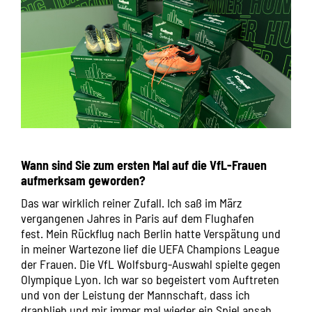
Wann sind Sie zum ersten Mal auf die VfL-Frauen
aufmerksam geworden?
Das war wirklich reiner Zufall. Ich saß
im März
vergangenen Jahres in
Paris auf dem Flughafen
fest
.
Mein Rückflug nach Berlin hatte Verspätung und
in meiner Wartezone lief die UEFA Champions League
der Frauen. Die VfL Wolfsburg-Auswahl spielte gegen
Olympique Lyon. Ich war so begeistert vom Auftreten
und von der Leistung der Mannschaft, dass ich
dranblieb und mir immer mal wieder ein Spiel ansah.