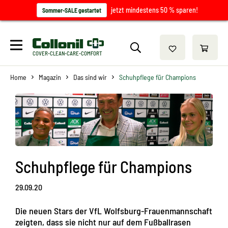
jetzt mindestens 50 % sparen!
Sommer-SALE gestartet
COVER-CLEAN-CARE-COMFORT
Home
Magazin
Das sind wir
Schuhpflege für Champions
Schuhpflege für Champions
29.09.20
Die neuen Stars der VfL Wolfsburg-Frauenmannschaft
zeigten, dass sie nicht nur auf dem Fußballrasen