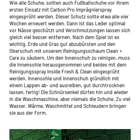
Wie alle Schuhe, sollten auch Fußballschuhe vor ihrem
ersten Einsatz mit Carbon Pro Imprägnierspray
eingesprüht werden. Dieser Schutz sollte etwa alle vier
Wochen erneuert werden. Dann ist das Leder optimal
vor Nässe geschützt und Verschmutzungen lassen sich
gleich viel besser entfernen. Nach dem Spiel ist es
wichtig, Erde und Gras gut abzubürsten und den
Oberschuh mit unserem Reinigungsschaum Clean +
Care zu säubern. Um den Innenschuh zu reinigen, muss
die Innensohle herausgenommen und beides mit dem
Reinigungsspray Inside Fresh & Clean eingesprüht
werden. Innensohle und Innenschuh gründlich mit
einem Lappen ab- und ausreiben, gut durchtrocknen
lassen, fertig! Die Schnürsenkel dürfen hin und wieder
in die Waschmaschine, aber niemals die Schuhe. Zu viel
Wasser, Wärme, Waschmittel und Schleudern bringen
sie aus der Form.