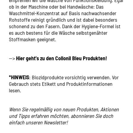
empfehlen wir die Wäsche von Funktionskleidung. Egal
ob in der Maschine oder bei Handwäsche: Das
Waschmittel-Konzentrat auf Basis nachwachsender
Rohstoffe reinigt gründlich und ist dabei besonders
schonend zu den Fasern. Dank der Hygiene-Formel ist
es auch bestens für die Wäsche selbstgenähter
Stoffmasken geeignet.
-->
Hier geht's zu den Collonil Bleu Produkten!
*HINWEIS
: Biozidprodukte vorsichtig verwenden. Vor
Gebrauch stets Etikett und Produktinformationen
lesen.
Wenn Sie regelmäßig von neuen Produkten, Aktionen
und Tipps erfahren möchten, abonnieren Sie doch
einfach unseren Newsletter!