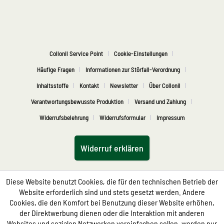
Collonil Service Point
Cookie-Einstellungen
Häufige Fragen
Informationen zur Störfall-Verordnung
Inhaltsstoffe
Kontakt
Newsletter
Über Collonil
Verantwortungsbewusste Produktion
Versand und Zahlung
Widerrufsbelehrung
Widerrufsformular
Impressum
Widerruf erklären
Diese Website benutzt Cookies, die für den technischen Betrieb der
Website erforderlich sind und stets gesetzt werden. Andere
Cookies, die den Komfort bei Benutzung dieser Website erhöhen,
der Direktwerbung dienen oder die Interaktion mit anderen
Websites und sozialen Netzwerken vereinfachen sollen, werden nur