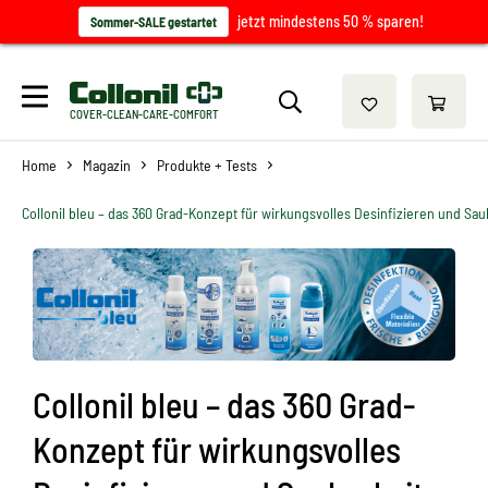
jetzt mindestens 50 % sparen!
Sommer-SALE gestartet
COVER-CLEAN-CARE-COMFORT
Home
Magazin
Produkte + Tests
Collonil bleu – das 360 Grad-Konzept für wirkungsvolles Desinfizieren und Sau
Collonil bleu – das 360 Grad-
Konzept für wirkungsvolles