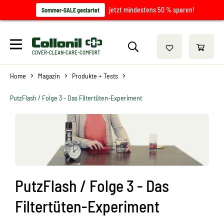
jetzt mindestens 50 % sparen!
Sommer-SALE gestartet
COVER-CLEAN-CARE-COMFORT
Home
Magazin
Produkte + Tests
PutzFlash / Folge 3 - Das Filtertüten-Experiment
PutzFlash / Folge 3 - Das
Filtertüten-Experiment