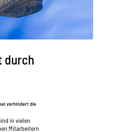
t durch
ei verhindert die
.
nd in vielen
nen Mitarbeitern