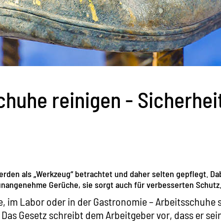
chuhe reinigen - Sicherhei
rden als „Werkzeug“ betrachtet und daher selten gepflegt. Dab
unangenehme Gerüche, sie sorgt auch für verbesserten Schutz
 im Labor oder in der Gastronomie – Arbeitsschuhe si
. Das Gesetz schreibt dem Arbeitgeber vor, dass er sei