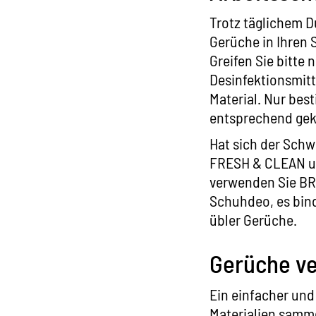
Trotz täglichem 
Gerüche in Ihren 
Greifen Sie bitte
Desinfektionsmit
Material. Nur be
entsprechend gek
Hat sich der Schw
FRESH & CLEAN
u
verwenden Sie
BR
Schuhdeo, es bind
übler Gerüche.
Gerüche ve
Ein einfacher und 
Materialien samme