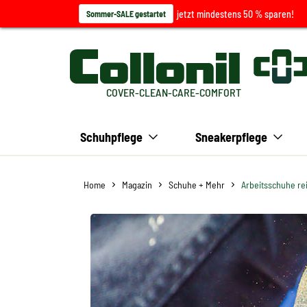
jetzt mindestens 50 % sparen!
Sommer-SALE gestartet
COVER-CLEAN-CARE-COMFORT
Schuhpflege
Sneakerpflege
Home
Magazin
Schuhe + Mehr
Arbeitsschuhe rei