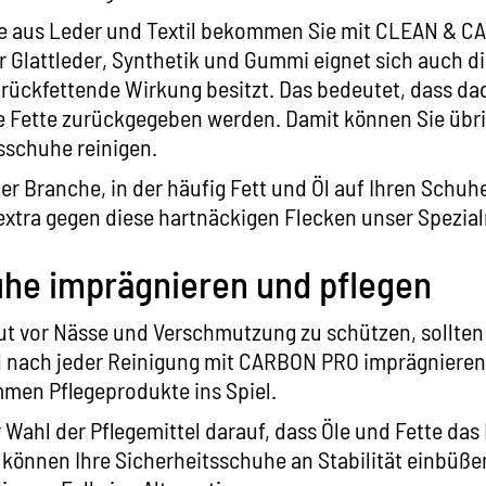
e aus Leder und Textil bekommen Sie mit
CLEAN & CA
r Glattleder, Synthetik und Gummi eignet sich auch d
e rückfettende Wirkung besitzt. Das bedeutet, dass d
e Fette zurückgegeben werden. Damit können Sie übr
tsschuhe reinigen.
iner Branche, in der häufig Fett und Öl auf Ihren Schu
 extra gegen diese hartnäckigen Flecken unser Spezia
he imprägnieren und pflegen
t vor Nässe und Verschmutzung zu schützen, sollten 
 nach jeder Reinigung mit
CARBON PRO
imprägnieren.
men Pflegeprodukte ins Spiel.
r Wahl der Pflegemittel darauf, dass Öle und Fette das
können Ihre Sicherheitsschuhe an Stabilität einbüße