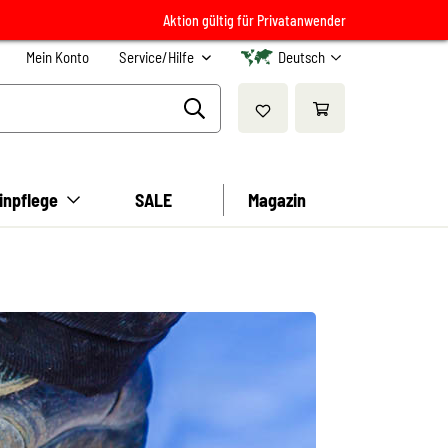
Aktion gültig für Privatanwender
Mein Konto
Service/Hilfe
Deutsch
inpflege
SALE
Magazin