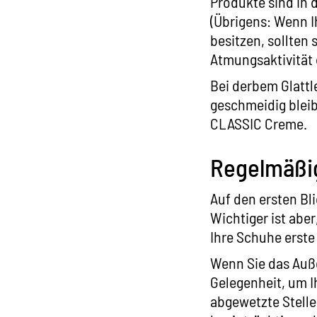
Produkte sind in d
(Übrigens: Wenn 
besitzen, sollten 
Atmungsaktivität
Bei derbem Glattl
geschmeidig bleib
CLASSIC
Creme.
Regelmäßig
Auf den ersten Bli
Wichtiger ist abe
Ihre Schuhe erste
Wenn Sie das Auße
Gelegenheit, um I
abgewetzte Stelle