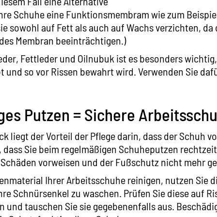
iesem Fall eine Alternative
Ihre Schuhe eine Funktionsmembram wie zum Beispie
sie sowohl auf Fett als auch auf Wachs verzichten, da 
 des Membran beeinträchtigen.)
eder, Fettleder und Oilnubuk ist es besonders wichtig,
t und so vor Rissen bewahrt wird. Verwenden Sie daf
es Putzen = Sichere Arbeitssch
ck liegt der Vorteil der Pflege darin, dass der Schuh vo
r, dass Sie beim regelmäßigen Schuheputzen rechtzei
 Schäden vorweisen und der Fußschutz nicht mehr gew
nmaterial Ihrer Arbeitsschuhe reinigen, nutzen Sie d
hre Schnürsenkel zu waschen. Prüfen Sie diese auf Ri
n und tauschen Sie sie gegebenenfalls aus. Beschäd