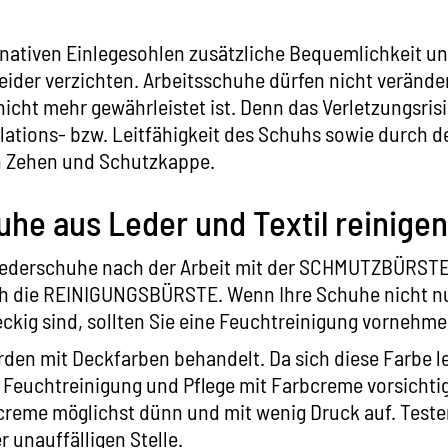
rnativen Einlegesohlen zusätzliche Bequemlichkeit u
leider verzichten. Arbeitsschuhe dürfen nicht verände
nicht mehr gewährleistet ist. Denn das Verletzungsrisi
olations- bzw. Leitfähigkeit des Schuhs sowie durch d
 Zehen und Schutzkappe.
uhe aus Leder und Textil reinigen
Lederschuhe nach der Arbeit mit der
SCHMUTZBÜRST
h die
REINIGUNGSBÜRSTE
. Wenn Ihre Schuhe nicht nu
leckig sind, sollten Sie eine Feuchtreinigung vornehme
den mit Deckfarben behandelt. Da sich diese Farbe lei
er Feuchtreinigung und Pflege mit Farbcreme vorsichti
reme möglichst dünn und mit wenig Druck auf. Teste
 unauffälligen Stelle.