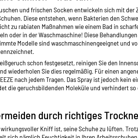
Duschen und frischen Socken entwickeln sich mit der
Schuhen. Diese entstehen, wenn Bakterien den Schwe
 nicht zu rabiaten Maßnahmen wie einem Bad in scharf
teln oder in der Waschmaschine! Diese Behandlungen
stimmte Modelle sind waschmaschinengeeignet und vo
ennzeichnet.
eißgeruch schon festgesetzt, reinigen Sie den Innen
nd wiederholen Sie dies regelmäßig. Für einen ange
EEZE
nach jedem Tragen. Das Spray ist jedoch kein e
et die geruchsbildenden Moleküle und verhindert so 
rmeiden durch richtiges Trockn
wirkungsvoller Kniff ist, seine Schuhe zu lüften. Tro
lt sich nämlich Feuchtigkeit in Ihren Arbeitsschuhen