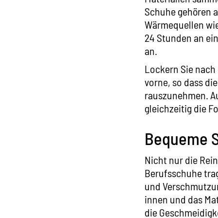
Schuhe gehören al
Wärmequellen wie 
24 Stunden an ein
an.
Lockern Sie nach
vorne, so dass di
rauszunehmen. A
gleichzeitig die 
Bequeme Si
Nicht nur die Rei
Berufsschuhe trag
und Verschmutzung
innen und das Mat
die Geschmeidigke