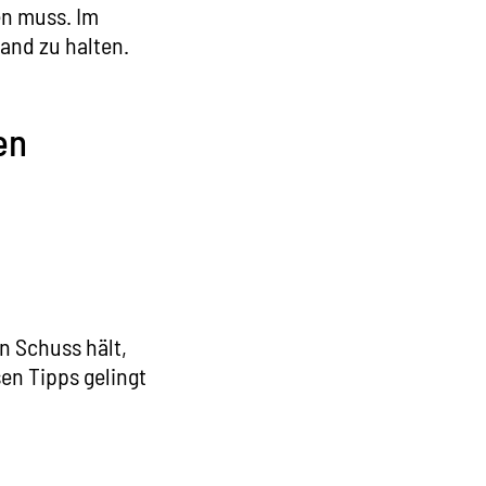
en muss. Im
and zu halten.
en
n Schuss hält,
sen Tipps gelingt