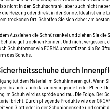
so nicht in den Schuhschrank, aber auch nicht neben
die Heizung oder direkt in der Sonne. Ideal ist eine 
em trockenen Ort. Schaffen Sie sich daher am beste
 dem Ausziehen die Schnürsenkel und ziehen Sie die
e Schuhe gut trocknen können. Und nicht vergessen, d
uch Schuhformer wie
FORMA
unterstützen die Belüf
Form des Schuhs.
cherheitsschuhe durch Innenpf
nigung tut dem Material im Schuhinneren gut. Wenn Si
en, braucht auch das innenliegende Leder Pflege. Du
 im Schuh wird es spröde und rau. Die Folge: Der S
erial bricht. Durch pflegende Produkte wie der
ORGA
it von Glattleder in der Schuhinnenseite und somit 