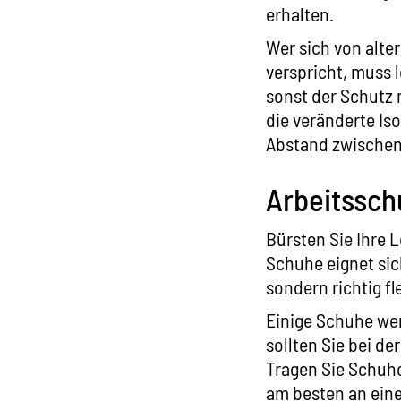
erhalten.
Wer sich von alte
verspricht, muss 
sonst der Schutz 
die veränderte Is
Abstand zwischen
Arbeitssch
Bürsten Sie Ihre 
Schuhe eignet sic
sondern richtig f
Einige Schuhe wer
sollten Sie bei d
Tragen Sie Schuhc
am besten an einer