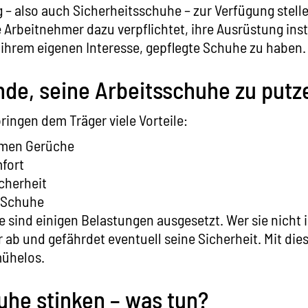
– also auch Sicherheitsschuhe – zur Verfügung stell
 Arbeitnehmer dazu verpflichtet, ihre Ausrüstung inst
n ihrem eigenen Interesse, gepflegte Schuhe zu haben.
nde, seine Arbeitsschuhe zu putz
ingen dem Träger viele Vorteile:
men Gerüche
fort
cherheit
r Schuhe
e sind einigen Belastungen ausgesetzt. Wer sie nicht i
r ab und gefährdet eventuell seine Sicherheit. Mit die
mühelos.
uhe stinken – was tun?