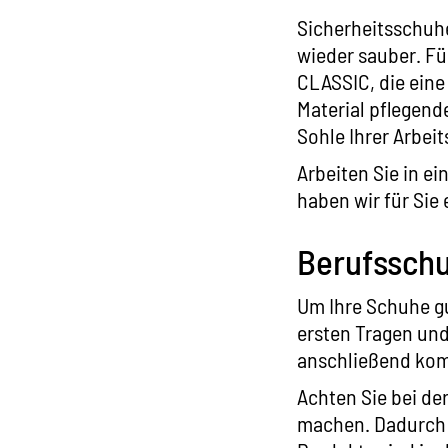
Sicherheitsschuh
wieder sauber. Fü
CLASSIC
, die ein
Material pflegend
Sohle Ihrer Arbei
Arbeiten Sie in e
haben wir für Sie
Berufsschu
Um Ihre Schuhe gu
ersten Tragen und
anschließend kom
Achten Sie bei de
machen. Dadurch 