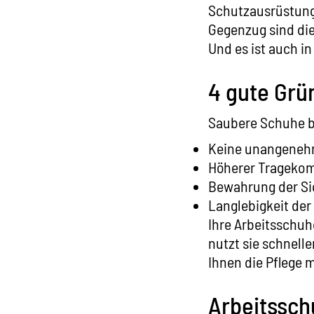
Schutzausrüstung 
Gegenzug sind die
Und es ist auch i
4 gute Grü
Saubere Schuhe br
Keine unangeneh
Höherer Tragekom
Bewahrung der Si
Langlebigkeit de
Ihre Arbeitsschuh
nutzt sie schnelle
Ihnen die Pflege 
Arbeitssch