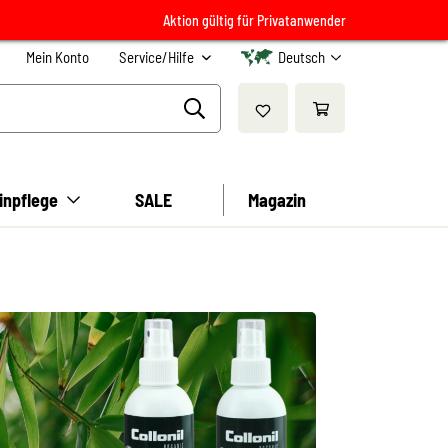
Aktion gültig für Privatanwender
Mein Konto
Service/Hilfe
Deutsch
inpflege
SALE
Magazin