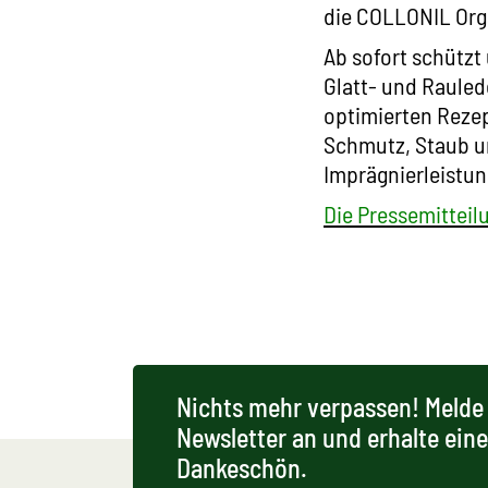
die COLLONIL Org
Ab sofort schützt
Glatt- und Rauled
optimierten Reze
Schmutz, Staub un
Imprägnierleistung
Die Pressemittei
Nichts mehr verpassen! Melde 
Newsletter an und erhalte ein
Dankeschön.