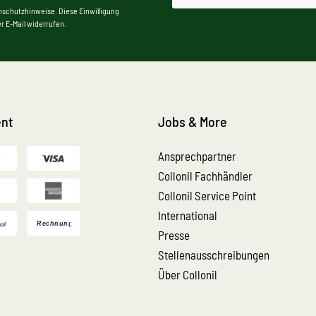
nschutzhinweise. Diese Einwilligung
r E-Mail widerrufen.
nt
Jobs & More
Ansprechpartner
Collonil Fachhändler
Collonil Service Point
International
Presse
Stellenausschreibungen
Über Collonil