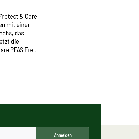
Protect & Care
en mit einer
achs, das
etzt die
Care PFAS Frei.
Anmelden