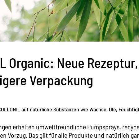
 Organic: Neue Rezeptur,
igere Verpackung
OLLONIL auf natürliche Substanzen wie Wachse, Öle, Feuchti
ngen erhalten umweltfreundliche Pumpsprays, recycel
n Vorzug. Das gilt für alle Produkte und natürlich ga