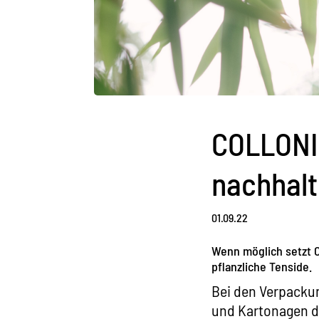
COLLONIL
nachhalt
01.09.22
Wenn möglich setzt C
pflanzliche Tenside.
Bei den Verpacku
und Kartonagen de