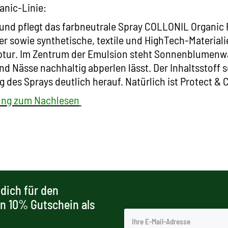
anic-Linie:
 und pflegt das farbneutrale Spray COLLONIL Organic 
er sowie synthetische, textile und HighTech-Materiali
ptur. Im Zentrum der Emulsion steht Sonnenblumenw
d Nässe nachhaltig abperlen lässt. Der Inhaltsstoff s
 des Sprays deutlich herauf. Natürlich ist Protect & 
lung zum Nachlesen
dich für den
en 10% Gutschein als