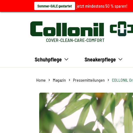
jetzt mindestens 50 % sparen!
Sommer-SALE gestartet
COVER-CLEAN-CARE-COMFORT
Schuhpflege
Sneakerpflege
Home
Magazin
Pressemitteilungen
COLLONIL Org