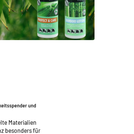
gkeitsspender und
te Materialien
nz besonders für