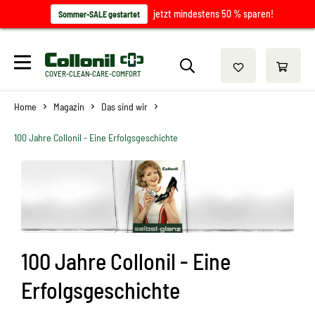
jetzt mindestens 50 % sparen!
Sommer-SALE gestartet
COVER-CLEAN-CARE-COMFORT
Home
Magazin
Das sind wir
100 Jahre Collonil - Eine Erfolgsgeschichte
100 Jahre Collonil - Eine
Erfolgsgeschichte