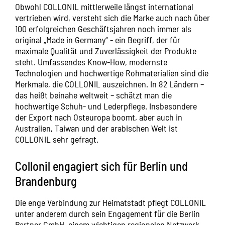
Obwohl COLLONIL mittlerweile längst international
vertrieben wird, versteht sich die Marke auch nach über
100 erfolgreichen Geschäftsjahren noch immer als
original „Made in Germany“ - ein Begriff, der für
maximale Qualität und Zuverlässigkeit der Produkte
steht. Umfassendes Know-How, modernste
Technologien und hochwertige Rohmaterialien sind die
Merkmale, die COLLONIL auszeichnen. In 82 Ländern –
das heißt beinahe weltweit – schätzt man die
hochwertige Schuh- und Lederpflege. Insbesondere
der Export nach Osteuropa boomt, aber auch in
Australien, Taiwan und der arabischen Welt ist
COLLONIL sehr gefragt.
Collonil engagiert sich für Berlin und
Brandenburg
Die enge Verbindung zur Heimatstadt pflegt COLLONIL
unter anderem durch sein Engagement für die Berlin
Partner GmbH, einem wichtigen regionalen Netzwerk