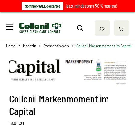
jetzt mindestens 50 % sparen!
Sommer-SALE gestartet
COVER-CLEAN-CARE-COMFORT
Home
Magazin
Pressestimmen
Collonil Markenmoment im Capital
Collonil Markenmoment im
Capital
16.04.21