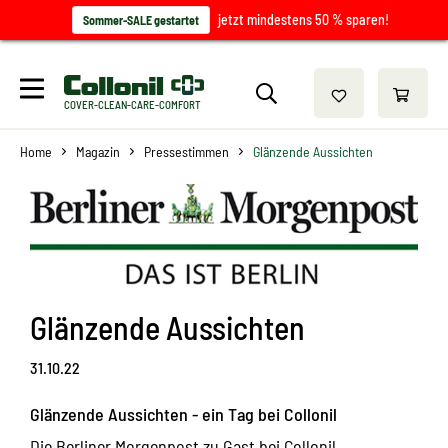
jetzt mindestens 50 % sparen!
Sommer-SALE gestartet
COVER-CLEAN-CARE-COMFORT
Home
Magazin
Pressestimmen
Glänzende Aussichten
Glänzende Aussichten
31.10.22
Glänzende Aussichten - ein Tag bei Collonil
Die Berliner Morgenpost zu Gast bei Collonil.