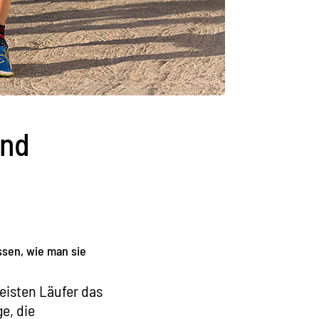
und
ssen, wie man sie
eisten Läufer das
e, die