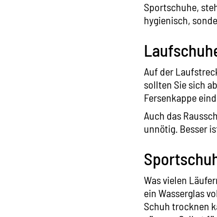
Sportschuhe, steh
hygienisch, sond
Laufschuhe
Auf der Laufstrec
sollten Sie sich a
Fersenkappe eindr
Auch das Rausschl
unnötig. Besser i
Sportschuh
Was vielen Läufer
ein Wasserglas vo
Schuh trocknen k