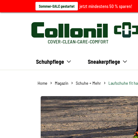
jetzt mindestens 50 % sparen!
Sommer-SALE gestartet
COVER-CLEAN-CARE-COMFORT
Schuhpflege
Sneakerpflege
Home
Magazin
Schuhe + Mehr
Laufschuhe fit ha