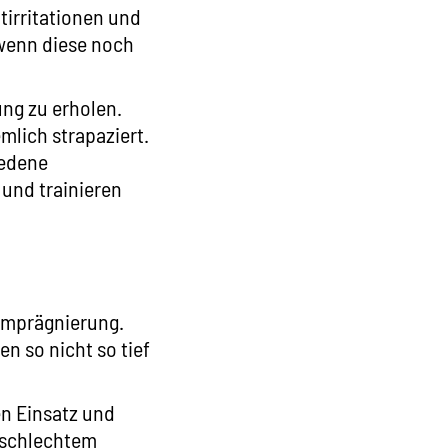
tirritationen und
 wenn diese noch
ng zu erholen.
mlich strapaziert.
iedene
und trainieren
 Imprägnierung.
n so nicht so tief
en Einsatz und
i schlechtem