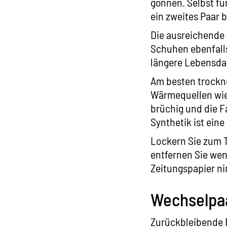
gönnen. Selbst fü
ein zweites Paar b
Die ausreichende 
Schuhen ebenfall
längere Lebensda
Am besten trockn
Wärmequellen wie 
brüchig und die F
Synthetik ist ein
Lockern Sie zum 
entfernen Sie wen
Zeitungspapier ni
Wechselpa
Zurückbleibende F