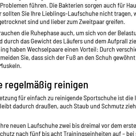
Problemen führen. Die Bakterien sorgen auch für Hau
r sollten Sie Ihre Lieblings-Laufschuhe nicht tragen,
 getrocknet sind und lieber zum Zweitpaar greifen.
rauchen die Ruhephase auch, um sich von der Belastu
 durch das Gewicht des Läufers und dem Aufprall zie
ning haben Wechselpaare einen Vorteil: Durch versch
meiden Sie, dass sich der Fuß an den Schuh gewöhnt 
Muskeln.
 regelmäßig reinigen
etzung für einfach zu reinigende Sportschuhe ist die
leibt dadurch draußen, auch Staub und Schmutz ziehe
Ihre neuen Laufschuhe zwei bis dreimal vor dem erst
Schutz nach fünf bis acht Trainingseinheiten auf – be