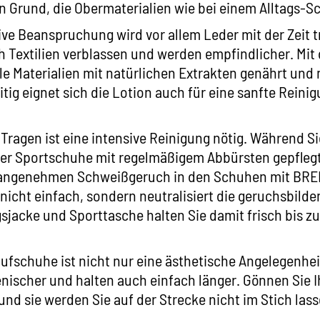
en Grund, die Obermaterialien wie bei einem Alltags-S
ive Beanspruchung wird vor allem Leder mit der Zeit 
h Textilien verblassen und werden empfindlicher. Mit
e Materialien mit natürlichen Extrakten genährt und 
itig eignet sich die Lotion auch für eine sanfte Reini
Tragen ist eine intensive Reinigung nötig. Während Si
er Sportschuhe mit regelmäßigem Abbürsten gepflegt
nangenehmen Schweißgeruch in den Schuhen mit
BRE
nicht einfach, sondern neutralisiert die geruchsbild
gsjacke und Sporttasche halten Sie damit frisch bis z
Laufschuhe ist nicht nur eine ästhetische Angelegenhe
nischer und halten auch einfach länger. Gönnen Sie
 und sie werden Sie auf der Strecke nicht im Stich lass