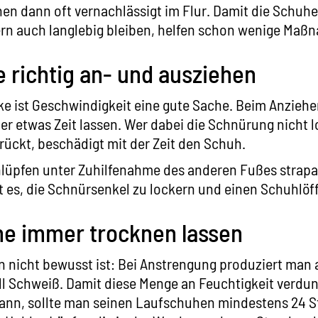
en dann oft vernachlässigt im Flur. Damit die Schuhe
ern auch langlebig bleiben, helfen schon wenige Maß
 richtig an- und ausziehen
ke ist Geschwindigkeit eine gute Sache. Beim Anzieh
ber etwas Zeit lassen. Wer dabei die Schnürung nicht 
ückt, beschädigt mit der Zeit den Schuh.
üpfen unter Zuhilfenahme des anderen Fußes strapaz
st es, die Schnürsenkel zu lockern und einen Schuhlöf
e immer trocknen lassen
n nicht bewusst ist: Bei Anstrengung produziert man
ll Schweiß. Damit diese Menge an Feuchtigkeit verdu
ann, sollte man seinen Laufschuhen mindestens 24 