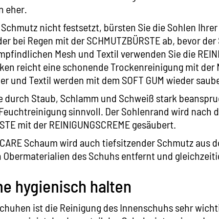
n eher.
 Schmutz nicht festsetzt, bürsten Sie die Sohlen Ihr
der bei Regen mit der SCHMUTZBÜRSTE ab, bevor de
mpfindlichen Mesh und Textil verwenden Sie die
REIN
cken reicht eine schonende Trockenreinigung mit der
der und Textil werden mit dem
SOFT GUM
wieder saube
he durch Staub, Schlamm und Schweiß stark beanspruc
 Feuchtreinigung sinnvoll. Der Sohlenrand wird nach
STE
mit der
REINIGUNGSCREME
gesäubert.
 CARE
Schaum wird auch tiefsitzender Schmutz aus d
 Obermaterialien des Schuhs entfernt und gleichzeitig
e hygienisch halten
chuhen ist die Reinigung des Innenschuhs sehr wicht