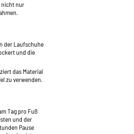
 nicht nur
nahmen.
en der Laufschuhe
lockert und die
iert das Material
fel zu verwenden.
 am Tag pro Fuß
nsten und der
Stunden Pause