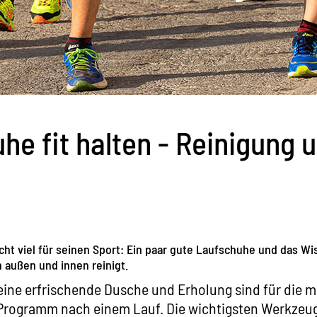
he fit halten - Reinigung 
icht viel für seinen Sport: Ein paar gute Laufschuhe und das Wi
n außen und innen reinigt.
ine erfrischende Dusche und Erholung sind für die m
Programm nach einem Lauf. Die wichtigsten Werkzeug