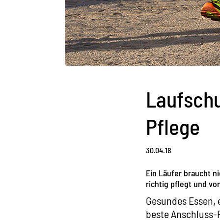
Laufschu
Pflege
30.04.18
Ein Läufer braucht n
richtig pflegt und vo
Gesundes Essen, e
beste Anschluss-