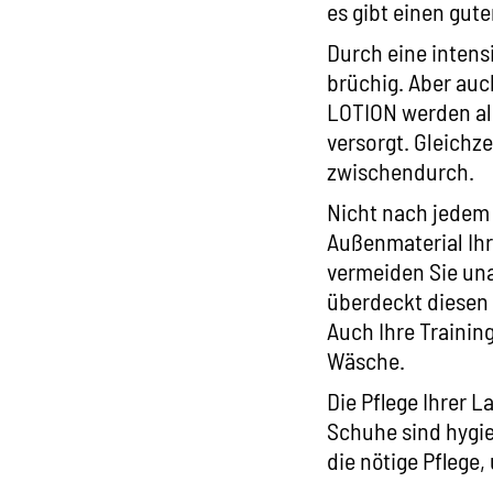
es gibt einen gut
Durch eine intens
brüchig. Aber auc
LOTION
werden all
versorgt. Gleichze
zwischendurch.
Nicht nach jedem 
Außenmaterial Ihr
vermeiden Sie u
überdeckt diesen 
Auch Ihre Trainin
Wäsche.
Die Pflege Ihrer 
Schuhe sind hygie
die nötige Pflege,