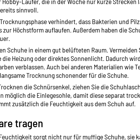
r Hobby-Läufer, die in der Woche nur kurze Strecken l
ereits sinnvoll.
Trocknungsphase verhindert, dass Bakterien und Pilze
s zur Höchstform auflaufen. Außerdem haben die Sch
uer.
en Schuhe in einem gut belüfteten Raum. Vermeiden S
die Heizung oder direktes Sonnenlicht. Dadurch wird
arben verblassen. Auch bei anderen Materialien wie Te
e langsame Trocknung schonender für die Schuhe.
Trocknen die Schnürsenkel, ziehen Sie die Schuhlasc
n möglich die Einlegesohle, damit diese separat trock
mmt zusätzlich die Feuchtigkeit aus dem Schuh auf.
are tragen
euchtigkeit sorgt nicht nur für muffige Schuhe, sie 