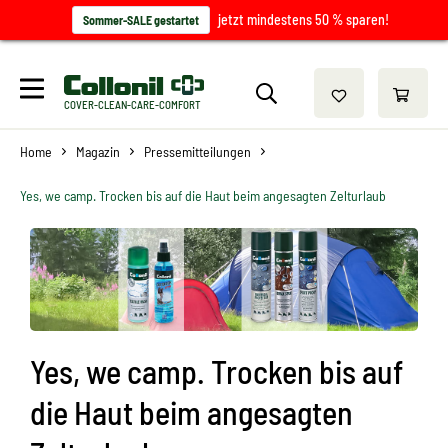
jetzt mindestens 50 % sparen!
Sommer-SALE gestartet
COVER-CLEAN-CARE-COMFORT
Home
Magazin
Pressemitteilungen
Yes, we camp. Trocken bis auf die Haut beim angesagten Zelturlaub
Yes, we camp. Trocken bis auf
die Haut beim angesagten