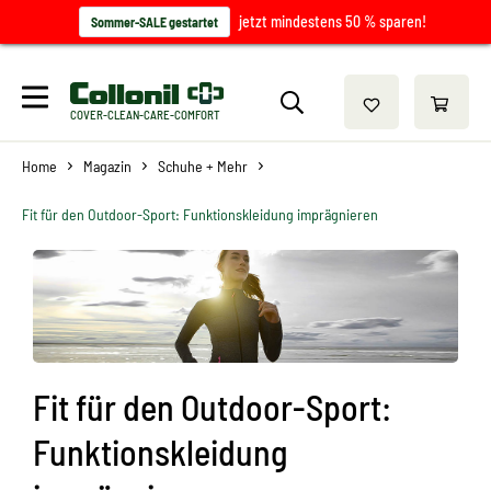
jetzt mindestens 50 % sparen!
Sommer-SALE gestartet
COVER-CLEAN-CARE-COMFORT
Home
Magazin
Schuhe + Mehr
Fit für den Outdoor-Sport: Funktionskleidung imprägnieren
Fit für den Outdoor-Sport:
Funktionskleidung