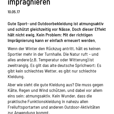
imprägnieren
10.05.17
Gute Sport- und Outdoorbekleidung ist atmungsaktiv
und schützt gleichzeitig vor Nässe. Doch dieser Effekt
hält nicht ewig. Kein Problem: Mit der richtigen
Imprägnierung kann er einfach erneuert werden.
Wenn der Winter den Rückzug antritt, hält es keinen
Sportler mehr in der Turnhalle. Die Natur ruft – und
alles andere (z.B. Temperatur oder Witterung) ist
zweitrangig. Es gilt das alte deutsche Sprichwort: Es
gibt kein schlechtes Wetter, es gibt nur schlechte
Kleidung.
Aber wie sieht die gute Kleidung aus? Die muss gegen
Kälte, Regen und Wind schützen, und dabei vor allem
eins sein: atmungsaktiv. Kein Wunder, dass die
praktische Funktionskleidung in nahezu allen
Freiluftsportarten und anderen Outdoor-Aktivitäten
zur Anwendung kommt.