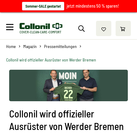
jetzt mindestens 50 % sparen!
Sommer-SALE gestartet
COVER-CLEAN-CARE-COMFORT
Home
Magazin
Pressemitteilungen
Collonil wird offizieller Ausrüster von Werder Bremen
Collonil wird offizieller
Ausrüster von Werder Bremen