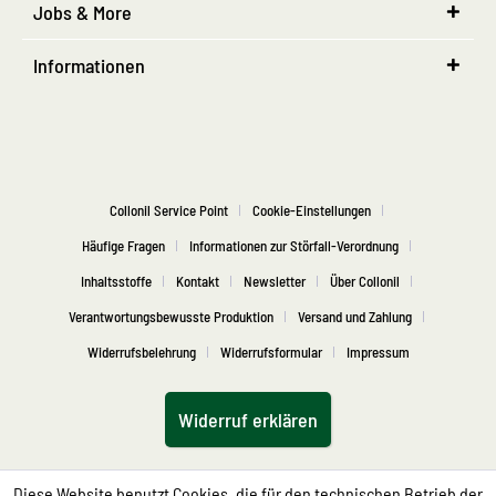
Jobs & More
Informationen
Collonil Service Point
Cookie-Einstellungen
Häufige Fragen
Informationen zur Störfall-Verordnung
Inhaltsstoffe
Kontakt
Newsletter
Über Collonil
Verantwortungsbewusste Produktion
Versand und Zahlung
Widerrufsbelehrung
Widerrufsformular
Impressum
Widerruf erklären
Diese Website benutzt Cookies, die für den technischen Betrieb der