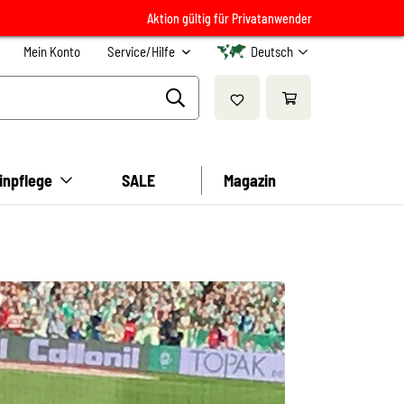
Aktion gültig für Privatanwender
Mein Konto
Service/Hilfe
Deutsch
inpflege
SALE
Magazin