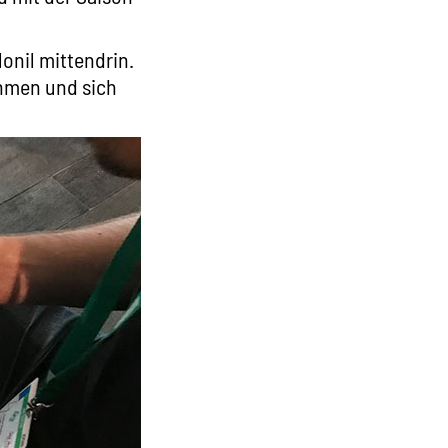
onil mittendrin.
ehmen und sich