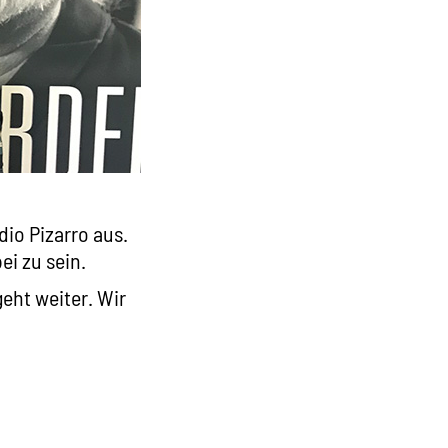
io Pizarro aus.
ei zu sein.
eht weiter. Wir