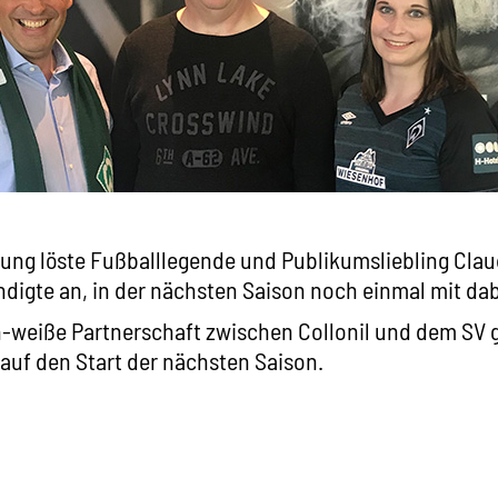
ng löste Fußballlegende und Publikumsliebling Claud
ndigte an, in der nächsten Saison noch einmal mit dab
-weiße Partnerschaft zwischen Collonil und dem SV g
auf den Start der nächsten Saison.