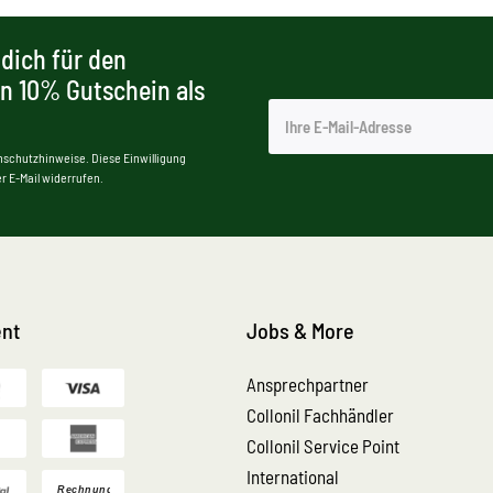
dich für den
en 10% Gutschein als
nschutzhinweise. Diese Einwilligung
r E-Mail widerrufen.
nt
Jobs & More
Ansprechpartner
Collonil Fachhändler
Collonil Service Point
International