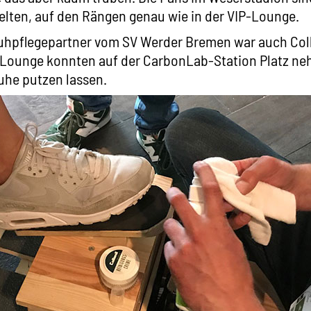
elten, auf den Rängen genau wie in der VIP-Lounge.
chuhpflegepartner vom SV Werder Bremen war auch Coll
P-Lounge konnten auf der CarbonLab-Station Platz n
uhe putzen lassen.