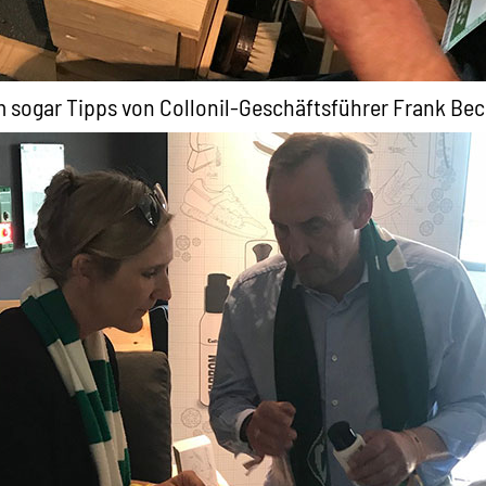
sogar Tipps von Collonil-Geschäftsführer Frank Bec