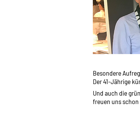
Besondere Aufregu
Der 41-Jährige kü
Und auch die grün
freuen uns schon 