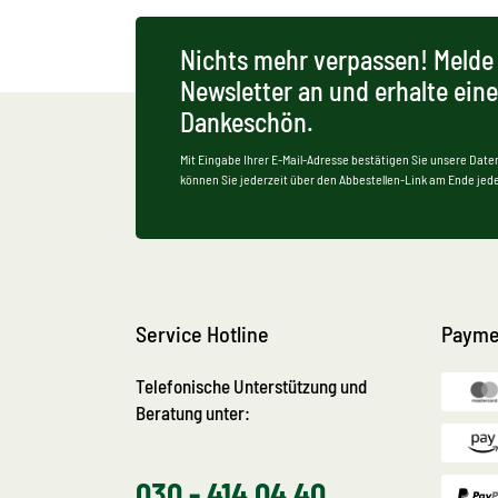
Nichts mehr verpassen! Melde 
Newsletter an und erhalte ein
Dankeschön.
Mit Eingabe Ihrer E-Mail-Adresse bestätigen Sie unsere Date
können Sie jederzeit über den Abbestellen-Link am Ende jede
Service Hotline
Payme
Telefonische Unterstützung und
Beratung unter:
030 - 414 04 40