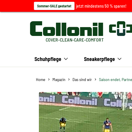
jetzt mindestens 50 % sparen!
Sommer-SALE gestartet
COVER-CLEAN-CARE-COMFORT
Schuhpflege
Sneakerpflege
Home
Magazin
Das sind wir
Saison endet, Partne