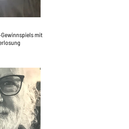
-Gewinnspiels mit
Verlosung