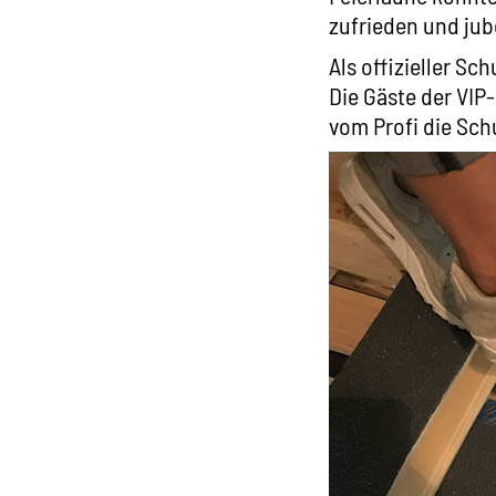
zufrieden und jub
Als offizieller S
Die Gäste der VI
vom Profi die Sch