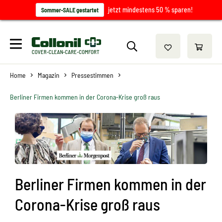
jetzt mindestens 50 % sparen!
Sommer-SALE gestartet
COVER-CLEAN-CARE-COMFORT
Home
Magazin
Pressestimmen
Berliner Firmen kommen in der Corona-Krise groß raus
Berliner Firmen kommen in der
Corona-Krise groß raus