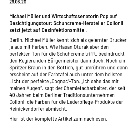
29.06.20
Michael Müller und Wirtschaftssenatorin Pop auf
Besichtigungstour: Schuhcreme-Hersteller Collonil
setzt jetzt auf Desinfektionsmittel.
Berlin. Michael Müller kennt sich als gelernter Drucker
ja aus mit Farben. Wie Hasan Oturak aber den
perfekten Ton für die Schuhcreme trifft, beeindruckt
den Regierenden Bürgermeister dann doch. Noch ein
Spritzer Braun in den Bottich, gut umrühren und dann
erscheint auf der Farbtafel auch unter dem hellsten
Licht der perfekte „Cognac“-Ton. „Ich sehe das mit
meinen Augen“, sagt der Chemiefacharbeiter, der seit
40 Jahren beim Berliner Traditionsunternehmen
Collonil die Farben für die Lederpflege-Produkte der
Reinickendorfer abmischt.
Hier ist der komplette Artikel zum nachlesen.