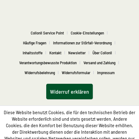
Collonil Service Point
Cookie-Einstellungen
Häufige Fragen
Informationen zur Störfall-Verordnung
Inhaltsstoffe
Kontakt
Newsletter
Über Collonil
Verantwortungsbewusste Produktion
Versand und Zahlung
Widerrufsbelehrung
Widerrufsformular
Impressum
Widerruf erklären
Diese Website benutzt Cookies, die für den technischen Betrieb der
Website erforderlich sind und stets gesetzt werden. Andere
Cookies, die den Komfort bei Benutzung dieser Website erhöhen,
der Direktwerbung dienen oder die Interaktion mit anderen
Websites und sozialen Netzwerken vereinfachen sollen, werden nur