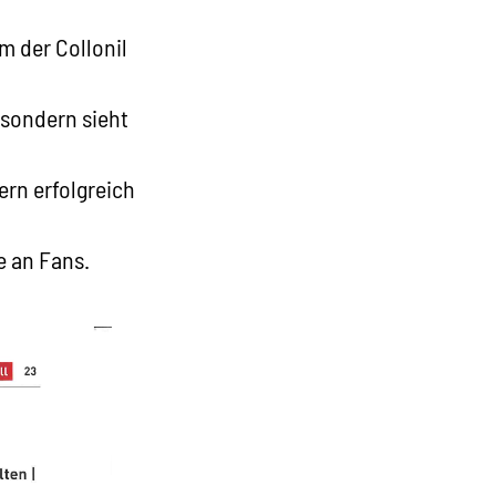
m der Collonil
 sondern sieht
ern erfolgreich
e an Fans.