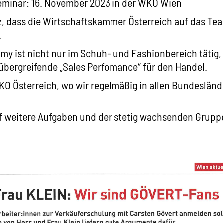
eminar: 16. November 2023 in der WKO Wien
lz, dass die Wirtschaftskammer Österreich auf das Tea
.
emy ist nicht nur im Schuh- und Fashionbereich tätig,
übergreifende „Sales Perfomance“ für den Handel.
KO Österreich, wo wir regelmäßig in allen Bundesländ
f weitere Aufgaben und der stetig wachsenden Grupp