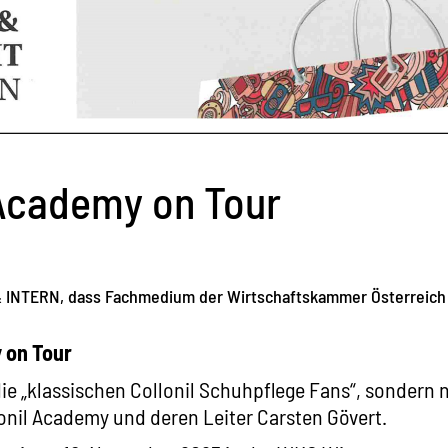
 Academy on Tour
& INTERN, dass Fachmedium der Wirtschaftskammer Österreich b
 on Tour
die „klassischen Collonil Schuhpflege Fans“, sondern 
onil Academy und deren Leiter Carsten Gövert.