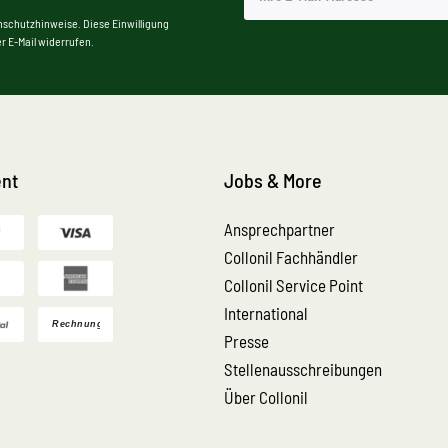
nschutzhinweise. Diese Einwilligung
r E-Mail widerrufen.
nt
Jobs & More
Ansprechpartner
Collonil Fachhändler
Collonil Service Point
International
Presse
Stellenausschreibungen
Über Collonil