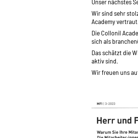
Unser nächstes S
Wir sind sehr sto
Academy vertraut
Die Collonil Acad
sich als branchen
Das schätzt die W
aktiv sind.
Wir freuen uns au