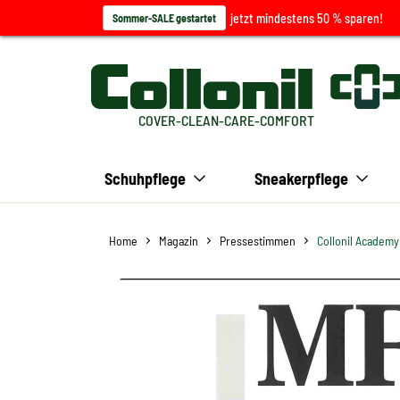
jetzt mindestens 50 % sparen!
Sommer-SALE gestartet
COVER-CLEAN-CARE-COMFORT
Schuhpflege
Sneakerpflege
Home
Magazin
Pressestimmen
Collonil Academy