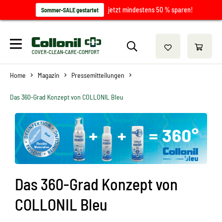
jetzt mindestens 50 % sparen!
Sommer-SALE gestartet
COVER-CLEAN-CARE-COMFORT
Home
Magazin
Pressemitteilungen
Das 360-Grad Konzept von COLLONIL Bleu
Das 360-Grad Konzept von
COLLONIL Bleu