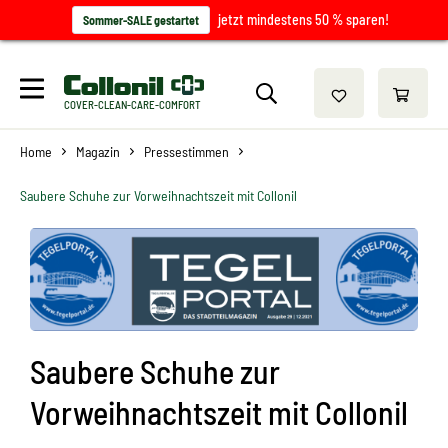
jetzt mindestens 50 % sparen!
Sommer-SALE gestartet
COVER-CLEAN-CARE-COMFORT
Home
Magazin
Pressestimmen
Saubere Schuhe zur Vorweihnachtszeit mit Collonil
Saubere Schuhe zur
Vorweihnachtszeit mit Collonil