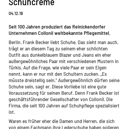
Schuhcreme
04.12.18
Seit 100 Jahren produziert das Reinickendorfer
Unternehmen Collonil weltbekannte Pflegemittel.
Berlin. Frank Becker liebt Schuhe. Das sieht man auch,
trägt er an diesem Tag zu seinem eher schlichten
Outfit aus dunkelblauem Blazer und Jeans ein eher
außergewöhnliches Paar mit verschiedenen Mustern in
Türkis. Auf die Frage, wie viele Paar er sein Eigen
nennt, kann er nur mit den Schultern zucken. „Es
müsste dreistellig sein.“ Außergewöhnlich dürfen seine
Schuhe sein, sagt er. Diese Vorliebe ist eine gute
Voraussetzung für seinen Beruf. Denn Frank Becker ist
geschäftsführender Gesellschafter von Collonil. Die
Firma, die seit 100 Jahren auf Schuhpflege spezialisiert
ist.
Waren es früher eher die Damen und Herren, die sich
von einem Fachmann ihre Lederschuhe haben polieren