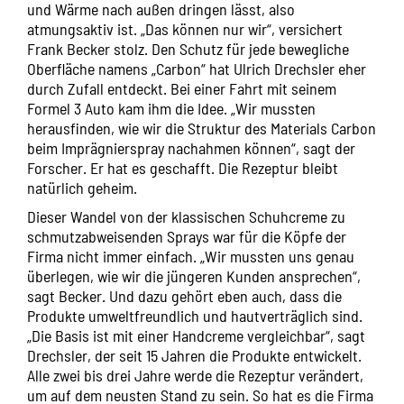
und Wärme nach außen dringen lässt, also
atmungsaktiv ist. „Das können nur wir“, versichert
Frank Becker stolz. Den Schutz für jede bewegliche
Oberfläche namens „Carbon“ hat Ulrich Drechsler eher
durch Zufall entdeckt. Bei einer Fahrt mit seinem
Formel 3 Auto kam ihm die Idee. „Wir mussten
herausfinden, wie wir die Struktur des Materials Carbon
beim Imprägnierspray nachahmen können“, sagt der
Forscher. Er hat es geschafft. Die Rezeptur bleibt
natürlich geheim.
Dieser Wandel von der klassischen Schuhcreme zu
schmutzabweisenden Sprays war für die Köpfe der
Firma nicht immer einfach. „Wir mussten uns genau
überlegen, wie wir die jüngeren Kunden ansprechen“,
sagt Becker. Und dazu gehört eben auch, dass die
Produkte umweltfreundlich und hautverträglich sind.
„Die Basis ist mit einer Handcreme vergleichbar“, sagt
Drechsler, der seit 15 Jahren die Produkte entwickelt.
Alle zwei bis drei Jahre werde die Rezeptur verändert,
um auf dem neusten Stand zu sein. So hat es die Firma