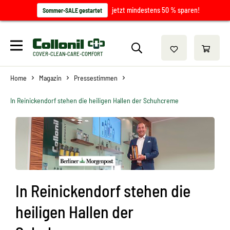
jetzt mindestens 50 % sparen!
Sommer-SALE gestartet
COVER-CLEAN-CARE-COMFORT
Home
Magazin
Pressestimmen
In Reinickendorf stehen die heiligen Hallen der Schuhcreme
In Reinickendorf stehen die
heiligen Hallen der