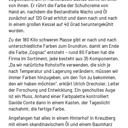
von ihnen. Er rührt die Farbe der Schuhcreme von
Hand an, nachdem die Bestandteile Wachs und Öl
zunächst auf 120 Grad erhitzt und dann nach und nach
in einem großen Kessel auf 40 Grad heruntergekühlt
wurden.
Zu der 180 Kilo schweren Masse gibt er nach und nach
unterschiedliche Farben zum Grundton, damit am Ende
die Farbe „Cognac“ entsteht – rund 80 Farben hat die
Firma im Sortiment, jede besteht aus 35 Komponenten.
„Da wir natürliche Rohstoffe verwenden, die sich je
nach Temperatur und Lagerung verändern, müssen wir
immer Farben hinzugeben, um den Ton zu bekommen,
den wir haben möchten“, erklärt Ulrich Drechsler, Leiter
der Forschung und Entwicklung. Ein geschultes Auge
ist ein Muss. Anhand einer Farbpalette kontrolliert
Davide Conte dann in einem Kasten, der Tageslicht
nachahmt, die fertige Farbe.
Angefangen hat alles in einem Hinterhof in Kreuzberg
mit einem skandinavischem Öl und einem Baumharz