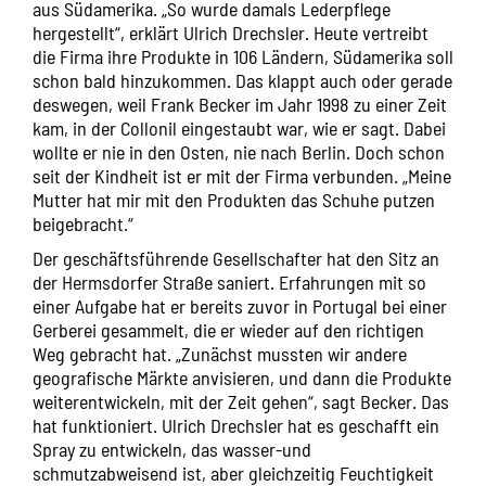
aus Südamerika. „So wurde damals Lederpflege
hergestellt“, erklärt Ulrich Drechsler. Heute vertreibt
die Firma ihre Produkte in 106 Ländern, Südamerika soll
schon bald hinzukommen. Das klappt auch oder gerade
deswegen, weil Frank Becker im Jahr 1998 zu einer Zeit
kam, in der Collonil eingestaubt war, wie er sagt. Dabei
wollte er nie in den Osten, nie nach Berlin. Doch schon
seit der Kindheit ist er mit der Firma verbunden. „Meine
Mutter hat mir mit den Produkten das Schuhe putzen
beigebracht.“
Der geschäftsführende Gesellschafter hat den Sitz an
der Hermsdorfer Straße saniert. Erfahrungen mit so
einer Aufgabe hat er bereits zuvor in Portugal bei einer
Gerberei gesammelt, die er wieder auf den richtigen
Weg gebracht hat. „Zunächst mussten wir andere
geografische Märkte anvisieren, und dann die Produkte
weiterentwickeln, mit der Zeit gehen“, sagt Becker. Das
hat funktioniert. Ulrich Drechsler hat es geschafft ein
Spray zu entwickeln, das wasser-und
schmutzabweisend ist, aber gleichzeitig Feuchtigkeit