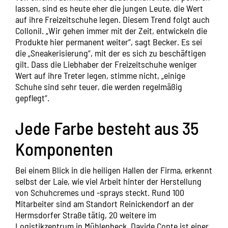
lassen, sind es heute eher die jungen Leute, die Wert
auf ihre Freizeitschuhe legen. Diesem Trend folgt auch
Collonil. „Wir gehen immer mit der Zeit, entwickeln die
Produkte hier permanent weiter“, sagt Becker. Es sei
die „Sneakerisierung“, mit der es sich zu beschäftigen
gilt. Dass die Liebhaber der Freizeitschuhe weniger
Wert auf ihre Treter legen, stimme nicht, „einige
Schuhe sind sehr teuer, die werden regelmäßig
gepflegt“.
Jede Farbe besteht aus 35
Komponenten
Bei einem Blick in die heiligen Hallen der Firma, erkennt
selbst der Laie, wie viel Arbeit hinter der Herstellung
von Schuhcremes und -sprays steckt. Rund 100
Mitarbeiter sind am Standort Reinickendorf an der
Hermsdorfer Straße tätig, 20 weitere im
Logistikzentrum in Mühlenbeck. Davide Conte ist einer