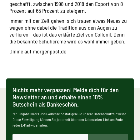
geschafft, zwischen 1998 und 2018 den Export von 8
Prozent auf 65 Prozent zu steigern.
Immer mit der Zeit gehen, sich trauen etwas Neues zu
wagen ohne dabei die Tradition aus den Augen zu
verlieren – das ist das erklärte Ziel von Collonil. Denn
die bekannte Schuhcreme wird es wohl immer geben.
Online auf
morgenpost.de
Nichts mehr verpassen! Melde dich für den
Newsletter an und erhalte einen 10%
Gutschein als Dankeschön.
Mit Eingabe Ihrer E-Mail-Adresse bestätigen Sie unsere Datenschutzhinweise.
Diese Einwilligung können Sie jederzeit über den Abbestellen-Link am Ende
jeder E-Mail widerrufen.