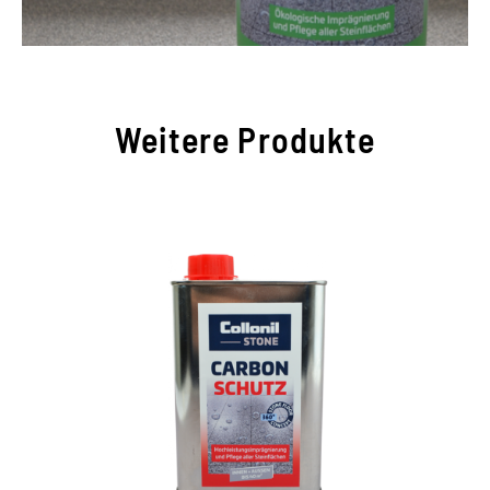
Weitere Produkte
Universaler
Hochleistungsschutz für
alle Steinflächen
für Steinflächen aller Art im Innen- und