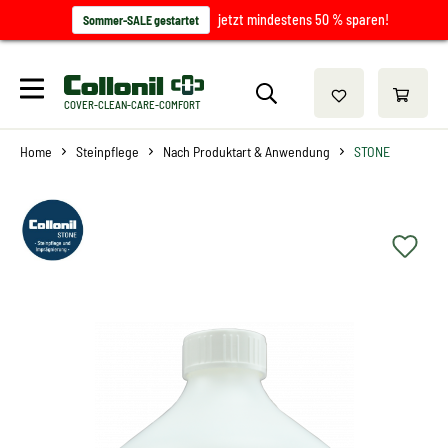
jetzt mindestens 50 % sparen!
Sommer-SALE gestartet
COVER-CLEAN-CARE-COMFORT
Home
Steinpflege
Nach Produktart & Anwendung
STONE