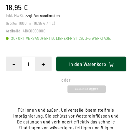
18,95 €
inkl. MwSt.
zzgl. Versandkosten
Größe:
1000 ml (18,95 € / 1 L)
ArtikelId:
41860000000
SOFORT VERSANDFERTIG. LIEFERFRIST CA. 3-5 WERKTAGE.
-
+
In den
Warenkorb
oder
Für innen und außen. Universelle lösemittelfreie
Imprägnierung. Sie schützt vor Wettereinflüssen und
Belastungen und verhindert effektiv das schnelle
Eindringen von wässerigen, fettigen und öligen