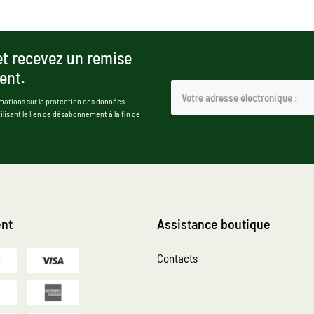
et recevez un remise
ent.
mations sur la protection des données.
isant le lien de désabonnement à la fin de
nt
Assistance boutique
Contacts