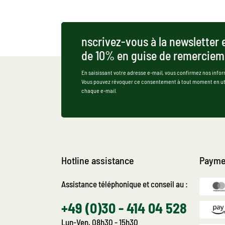
nscrivez-vous à la newsletter 
de 10% en guise de remerciem
En saisissant votre adresse e-mail, vous confirmez nos infor
Vous pouvez révoquer ce consentement à tout moment en util
chaque e-mail.
Hotline assistance
Payme
Assistance téléphonique et conseil au :
+49 (0)30 - 414 04 528
Lun-Ven, 08h30 - 15h30