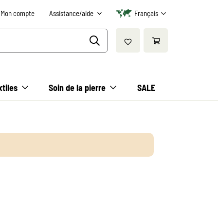
Mon compte
Assistance/aide
Français
xtiles
Soin de la pierre
SALE