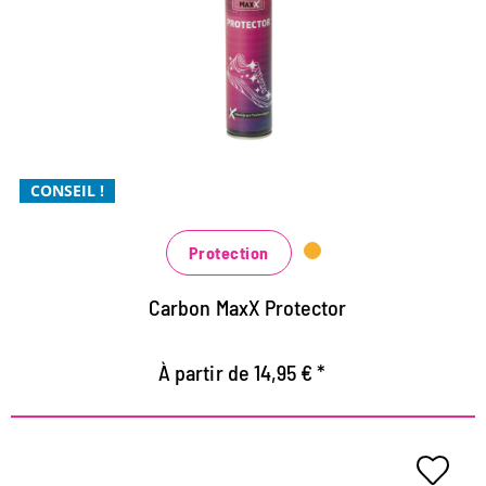
Collonil pour la protection Xtra
Protection Xtra en cas d'humidité
Protection contre la saleté Xtra
Xtra économique, doit être appliqué moins souvent
CONSEIL !
Protection
Carbon MaxX Protector
À partir de 14,95 € *