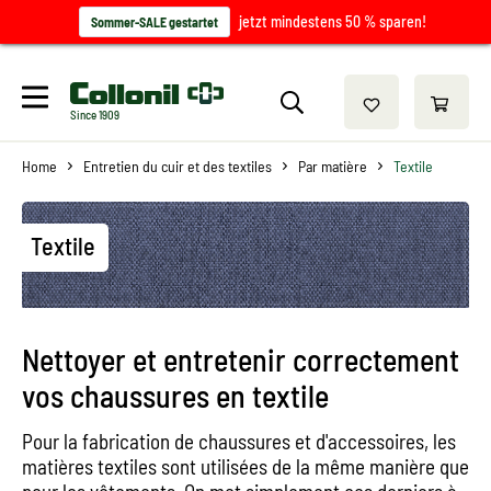
jetzt mindestens 50 % sparen!
Sommer-SALE gestartet
Since 1909
Home
Entretien du cuir et des textiles
Par matière
Textile
Textile
Nettoyer et entretenir correctement
vos chaussures en textile
Pour la fabrication de chaussures et d'accessoires, les
matières textiles sont utilisées de la même manière que