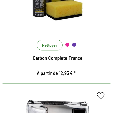
Mousse très efficace pour des soins approfondis de
tous les matériaux
Avec effet d'imprégnation
Nettoyer
Carbon Complete France
À partir de 12,95 € *