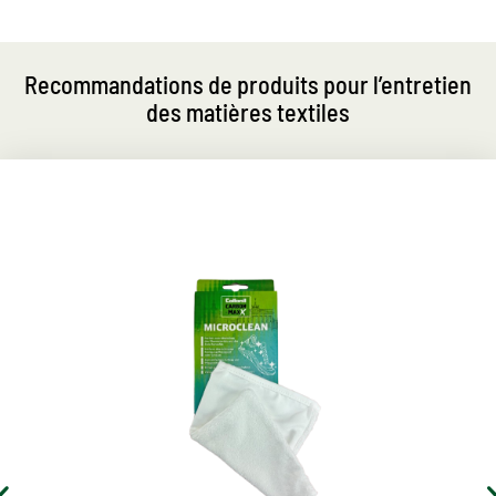
Recommandations de produits pour l’entretien
des matières textiles
MaxX Microclean
Gant en microfibre pour tous les matériaux.
Parfait pour essuyer la tige et la semelle
intermédiaire
Enlève l'excès de liquide de nettoyage ou de mousse