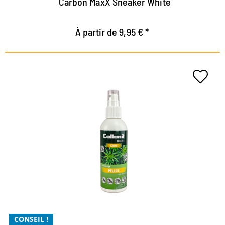
Carbon MaxX Sneaker White
À partir de 9,95 € *
Soin durable à l'huile de chanvre
précieuse
entretien optimal pour les cuirs lisses et rugueux
ainsi que pour tous les matériaux synthétiques et
high tech
apporte une précieuse humidité au matériau
CONSEIL !
pour une utilisation sans problème dans des espaces