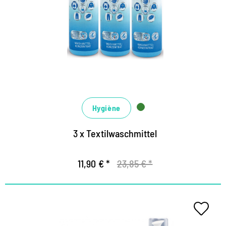
Hygiène
3 x Textilwaschmittel
11,90 € *
23,85 € *