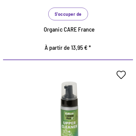
fermés
S'occuper de
Organic CARE France
À partir de 13,95 € *
Le meilleur upper cleaning avec
la technologie micellaire
Pour un nettoyage en douceur Xtra