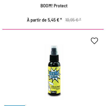
BOOM! Protect
À partir de 5,45 € *
10,95 € *
COOL & FRESH – fraîcheur
hygiénique dans la chaussure
fraîcheur mentholée longue durée qui vous
accompagne tout au long de la journée
le tueur d'odeurs organique efficace
pour un parfum frais et hygiénique