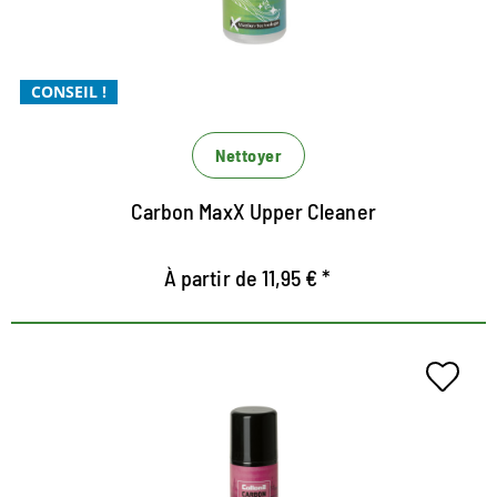
Xtra puissant et Xtrem économique
Pour un nettoyage puissant et efficace de tous les
matériaux
CONSEIL !
Nettoyer
Carbon MaxX Upper Cleaner
À partir de 11,95 € *
Technologie de membrane