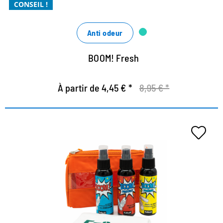
CONSEIL !
Anti odeur
BOOM! Fresh
À partir de 4,45 € *
8,95 € *
Ultimate Kit - exclusif à notre
boutique
Nettoyage, fraîcheur et protection sans compromis