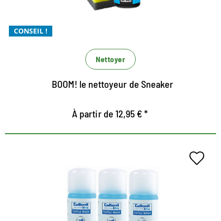
avec une formule magique 4
CONSEIL !
Nettoyer
BOOM! le nettoyeur de Sneaker
À partir de 12,95 € *