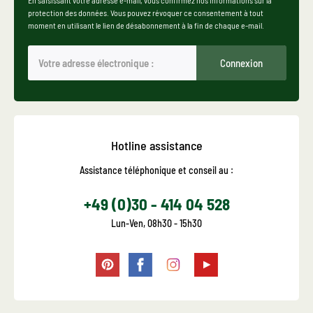
En saisissant votre adresse e-mail, vous confirmez nos informations sur la
protection des données. Vous pouvez révoquer ce consentement à tout
moment en utilisant le lien de désabonnement à la fin de chaque e-mail.
Connexion
Hotline assistance
Assistance téléphonique et conseil au :
+49 (0)30 - 414 04 528
Lun-Ven, 08h30 - 15h30