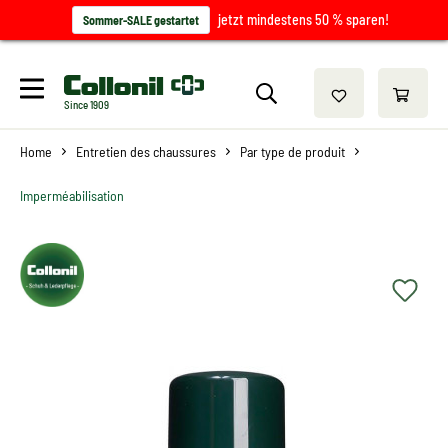
jetzt mindestens 50 % sparen!
Sommer-SALE gestartet
Since 1909
Home
Entretien des chaussures
Par type de produit
Imperméabilisation