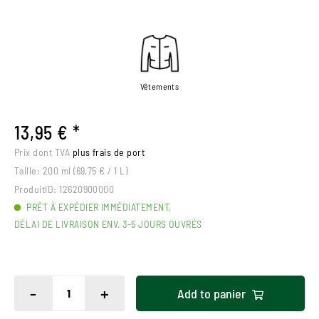
Vêtements
13,95 € *
Prix dont TVA
plus frais de port
Taille:
200 ml (69,75 € / 1 L)
ProduitID:
12620900000
PRÊT À EXPÉDIER IMMÉDIATEMENT,
DÉLAI DE LIVRAISON ENV. 3-5 JOURS OUVRÉS
-
+
Add to
panier