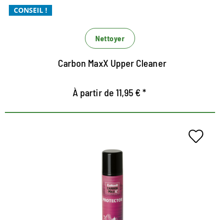
CONSEIL !
Nettoyer
Carbon MaxX Upper Cleaner
À partir de 11,95 € *
Technologie de membrane
Collonil pour la protection Xtra
Protection Xtra en cas d'humidité