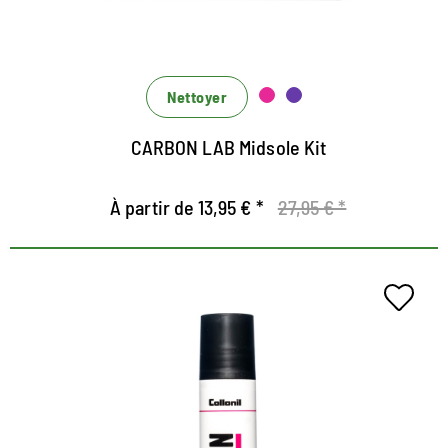
Surtout pour le nettoyage effectif de la semelle
intermédiaire et scellement des arêtes à semestre
Le scellant intermédiaire regarde en même temps
qu'un bloqueur de saleté
Nettoyer
CARBON LAB Midsole Kit
À partir de 13,95 € *
27,95 € *
Sceller pour MODSES
Surtout pour les chaussures de sport et les baskets