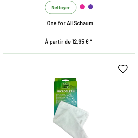
Nettoyer
One for All Schaum
À partir de 12,95 € *
MaxX Microclean
Gant en microfibre pour tous les matériaux.
Parfait pour essuyer la tige et la semelle
intermédiaire
Enlève l'excès de liquide de nettoyage ou de mousse