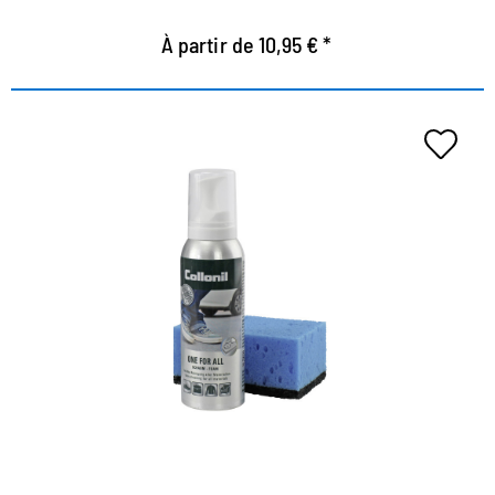
À partir de 10,95 € *
Mousse de nettoyage et de
soirée supplémentaire
Nettoyage rapide, soin fiable et protection efficace
en même temps
Convient à tous les matériaux
Reçoit la respirabilité