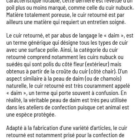
caractéristique notable, cette dernière est revêtue d’un
poil plus ou moins marqué, comme celle du cuir nubuck.
Matière totalement poreuse, le cuir retourné est par
ailleurs une matière qui requiert un entretien soigné.
Le cuir retourné, et par abus de langage le « daim », est
un terme générique qui désigne tous les types de cuir
avec une surface polie. Ainsi, la catégorie du cuir
retourné comprend notamment les cuirs nubuck ou
suédés qui sont polis du côté fleur (extérieur) mais
obtenus à partir de la croûte du cuir (côté chair). D’un
aspect similaire à la peau de daim (ou de chamois)
naturelle, le cuir retourné est très couramment appelé
« daim », un terme qui porte souvent à confusion. En
réalité, la véritable peau de daim est très peu utilisée
dans les ateliers de confection puisque cet animal est
une espèce protégée.
Adapté à la fabrication d’une variété d’articles, le cuir
retourné est notamment prisé pour la confection de