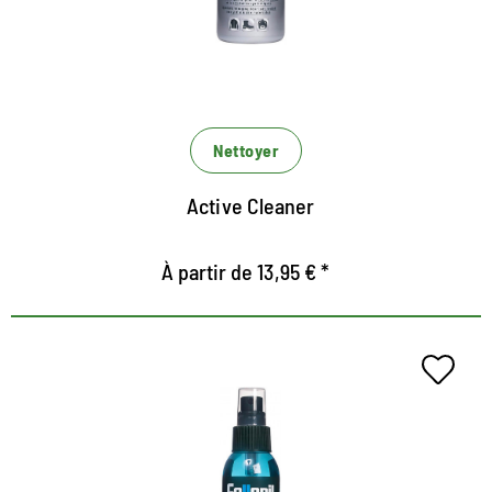
Convient également aux produits sensibles avec
membrane climatique TeX
L'extrait de bambou empêche la perte d'humidité et
protège contre la déshydratation
Nettoyer
Active Cleaner
À partir de 13,95 € *
Désode fraîche pour chaussures