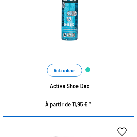
de plein air
Élimine les odeurs désagréables
Encourage les ingrédients naturels pour la fraîcheur
dans la chaussure
Dans le stout de pompage pratique
Anti odeur
Active Shoe Deo
À partir de 11,95 € *