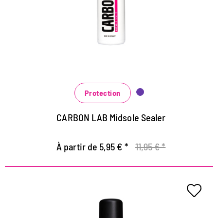
développées
Scellage très efficace de la semelle intermédiaire
Protège efficacement de la contamination
Protection
CARBON LAB Midsole Sealer
À partir de 5,95 € *
11,95 € *