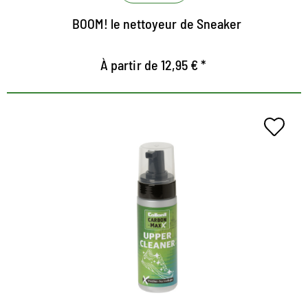
BOOM! le nettoyeur de Sneaker
À partir de 12,95 € *
Le meilleur upper cleaning avec
la technologie micellaire
Pour un nettoyage en douceur Xtra
Xtra puissant et Xtrem économique
Pour un nettoyage puissant et efficace de tous les
matériaux