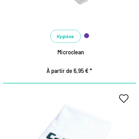
Hygiène
Microclean
À partir de 6,95 € *
Tissu de polissage pratique
Convient à tous les produits de soin sur des