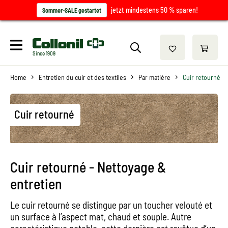
jetzt mindestens 50 % sparen!
Sommer-SALE gestartet
Since 1909
Home
Entretien du cuir et des textiles
Par matière
Cuir retourné
Cuir retourné
Cuir retourné - Nettoyage &
entretien
Le cuir retourné se distingue par un toucher velouté et
un surface à l’aspect mat, chaud et souple. Autre