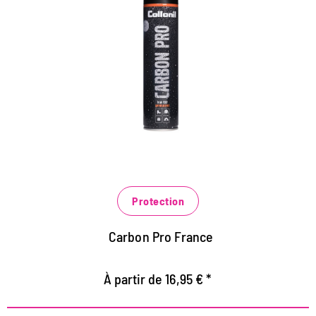
Protection de haute technologie
pour tous les matériaux
Pour les chaussures, les vestes de fonction, les sacs
à main, les sacs à dos et bien plus encore
agit comme une membrane pulvérisable avec un
effet Abperl extrême
Protège contre l'humidité et la saleté
Protection
Carbon Pro France
À partir de 16,95 € *