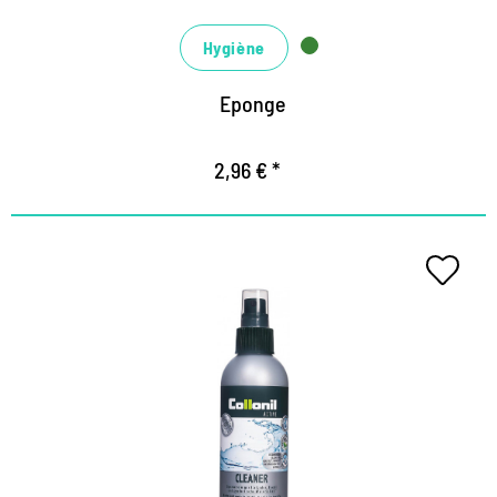
Hygiène
Eponge
2,96 € *
Nettoyant spécial pour
équipements en plein air
Nettoie et maintient l'équipement en cuir extérieur,
le textile et le matériel synthétique