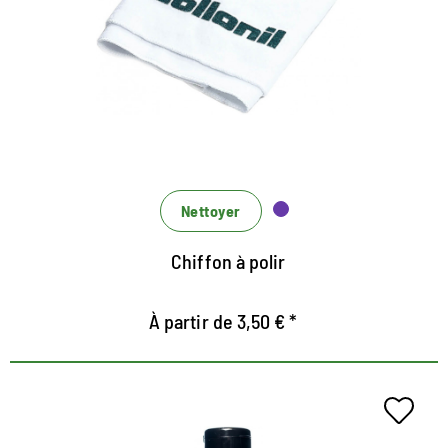
matériaux lisses
Aussi pour le polissage comme une finition après le
nettoyage et les soins
lavable, donc longue durée de vie
Nettoyer
Chiffon à polir
À partir de 3,50 € *