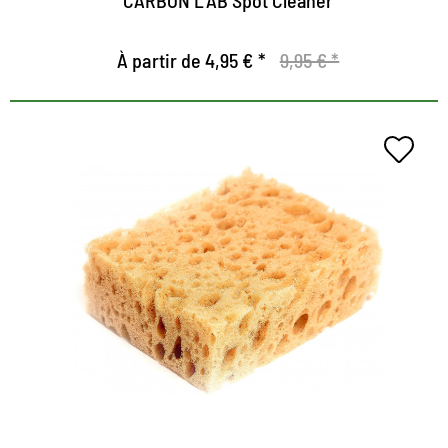
À partir de 4,95 € *
9,95 € *
Éponge
Pour le nettoyage de l'humidité de toutes les
chaussures, des bottes et des matériaux
Assistant pratique pendant le nettoyage et les soins
Des crèmes et des mousses distribuées de manière
optimale grâce à sa prise