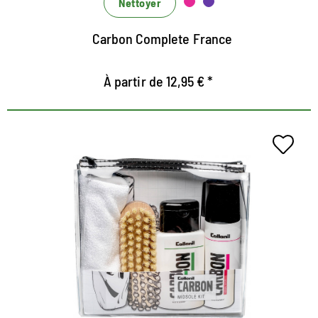
Nettoyer
Carbon Complete France
À partir de 12,95 € *
Jeu de soins infirmiers pour la
semelle intermédiaire
Contient le nettoyeur de semelle intermédiaire et le
scellant intermédiaire de la série de laboratoires de
carbone