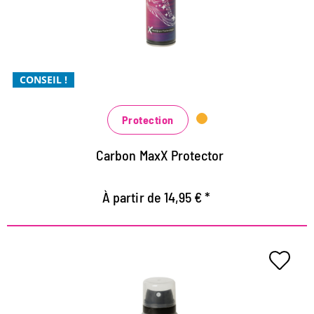
Protection contre la saleté Xtra
Xtra économique, doit être appliqué moins souvent
CONSEIL !
Protection
Carbon MaxX Protector
À partir de 14,95 € *