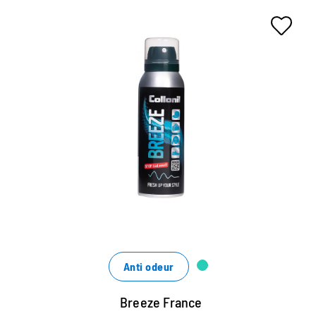
Spray anti-odeur
Pour les vêtements, les chaussures, les sacs de sport
et les meubles rembourrés
Supprime les odeurs désagréables en permanence
Renforce fortement les causes des mauvaises
odeurs
Anti odeur
Breeze France