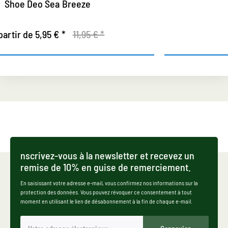
Active Shoe Deo
À partir de 11,95 € *
nscrivez-vous à la newsletter et recevez un
remise de 10% en guise de remerciement.
En saisissant votre adresse e-mail, vous confirmez nos informations sur la
protection des données. Vous pouvez révoquer ce consentement à tout
moment en utilisant le lien de désabonnement à la fin de chaque e-mail.