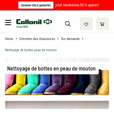
jetzt mindestens 50 % sparen!
Sommer-SALE gestartet
Since 1909
Home
Entretien des chaussures
Sur demande
Nettoyage de bottes peau de mouton
Nettoyage de bottes en peau de mouton