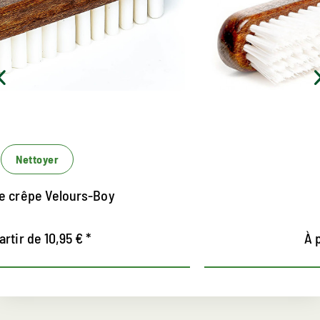
Pour le nettoyage sec et humide des textiles
Pour le nettoyage soigné de toutes les espèces de
cuir
Polyvalent
Nettoyer
Brosse textile
À partir de 9,95 € *