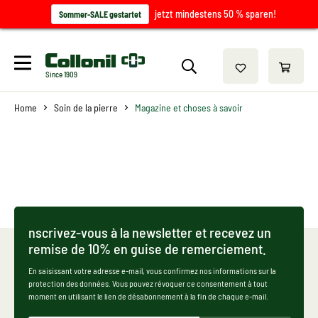
jetzt mindestens 50 % sparen!
Sommer-SALE gestartet
Since 1909
Home
Soin de la pierre
Magazine et choses à savoir
nscrivez-vous à la newsletter et recevez un
remise de 10% en guise de remerciement.
En saisissant votre adresse e-mail, vous confirmez nos informations sur la
protection des données. Vous pouvez révoquer ce consentement à tout
moment en utilisant le lien de désabonnement à la fin de chaque e-mail.