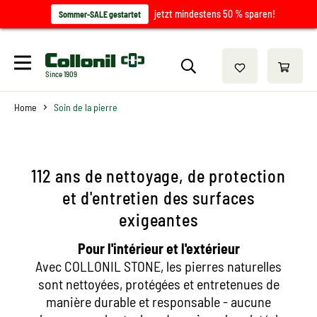
jetzt mindestens 50 % sparen!
Sommer-SALE gestartet
Since 1909
Home
Soin de la pierre
112 ans de nettoyage, de protection
et d'entretien des surfaces
exigeantes
Pour l'intérieur et l'extérieur
Avec COLLONIL STONE, les pierres naturelles
sont nettoyées, protégées et entretenues de
manière durable et responsable - aucune