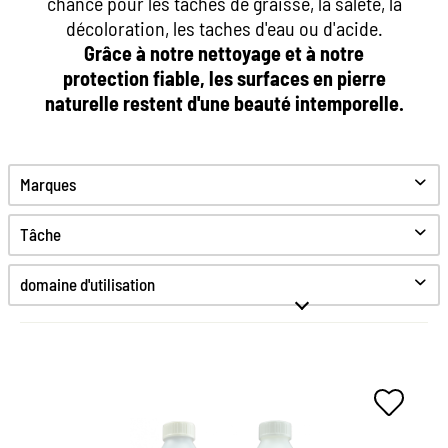
chance pour les taches de graisse, la saleté, la
décoloration, les taches d'eau ou d'acide.
Grâce à notre nettoyage et à notre
protection fiable, les surfaces en pierre
naturelle restent d'une beauté intemporelle.
Marques
Tâche
Nettoyer
domaine d'utilisation
S'occuper de
Protection