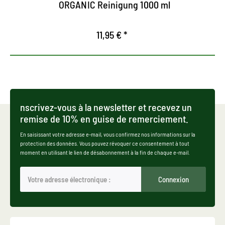
ORGANIC Reinigung 1000 ml
11,95 € *
nscrivez-vous à la newsletter et recevez un
remise de 10% en guise de remerciement.
En saisissant votre adresse e-mail, vous confirmez nos informations sur la
protection des données. Vous pouvez révoquer ce consentement à tout
moment en utilisant le lien de désabonnement à la fin de chaque e-mail.
Connexion