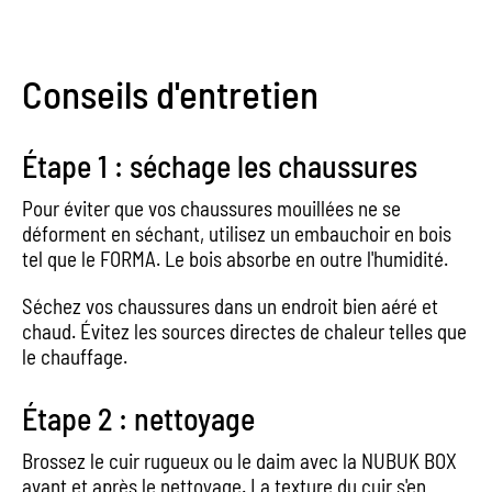
Conseils d'entretien
Étape 1 : séchage les chaussures
Pour éviter que vos chaussures mouillées ne se
déforment en séchant, utilisez un embauchoir en bois
tel que le FORMA. Le bois absorbe en outre l'humidité.
Séchez vos chaussures dans un endroit bien aéré et
chaud. Évitez les sources directes de chaleur telles que
le chauffage.
Étape 2 : nettoyage
Brossez le cuir rugueux ou le daim avec la NUBUK BOX
avant et après le nettoyage. La texture du cuir s'en