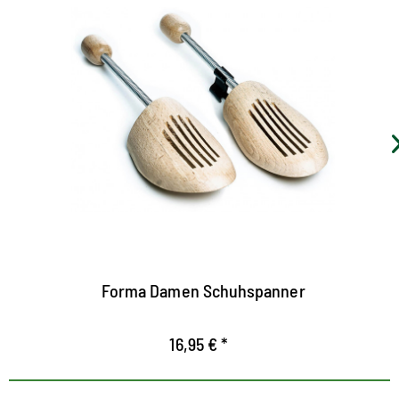
Chaussure de haute qualité
Shaper
Spiralform pour les chaussures des hommes
du bois de hêtre déposé
Incliné attrapé et plier et tient des chaussures
parfaitement en forme
Forma Herren Schuhspanner
16,95 € *