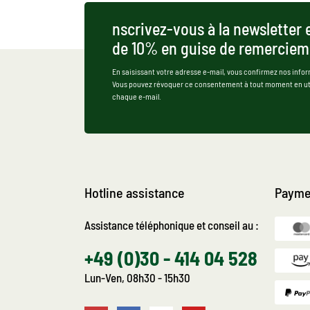
nscrivez-vous à la newsletter 
de 10% en guise de remerciem
En saisissant votre adresse e-mail, vous confirmez nos infor
Vous pouvez révoquer ce consentement à tout moment en util
chaque e-mail.
Hotline assistance
Payme
Assistance téléphonique et conseil au :
+49 (0)30 - 414 04 528
Lun-Ven, 08h30 - 15h30