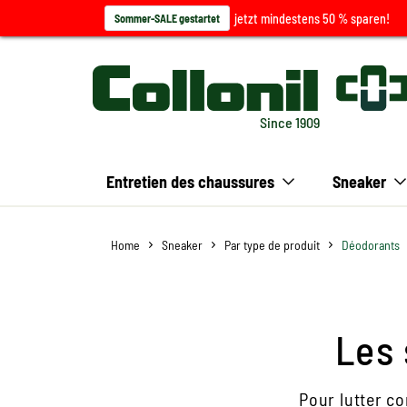
jetzt mindestens 50 % sparen!
Sommer-SALE gestartet
Since 1909
Entretien des chaussures
Sneaker
Home
Sneaker
Par type de produit
Déodorants
Les
Pour lutter co