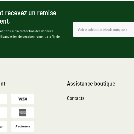
et recevez un remise
ent.
mations sur la protection des données.
isant le lien de désabonnement à la fin de
nt
Assistance boutique
Contacts