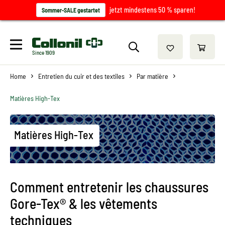
jetzt mindestens 50 % sparen!
Sommer-SALE gestartet
Since 1909
Home
Entretien du cuir et des textiles
Par matière
Matières High-Tex
Matières High-Tex
Comment entretenir les chaussures
Gore-Tex® & les vêtements
techniques