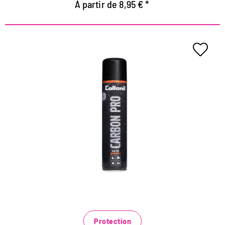
À partir de 8,95 € *
Protection de haute technologie
pour tous les matériaux
Pour les chaussures, les vestes de fonction, les sacs
à main, les sacs à dos et bien plus encore
agit comme une membrane pulvérisable avec un
effet Abperl extrême
Protège contre l'humidité et la saleté
Protection