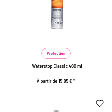
Pulvérisation profonde pour cuir lisse
Protège contre la saleté, la poussière et l'humidité
Avec protection UV, réduit le blanchiment des
couleurs
Protection
Waterstop Classic 400 ml
À partir de 15,95 € *