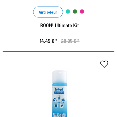
Anti odeur
BOOM! Ultimate Kit
14,45 € *
28,95 € *
Détergent spécial pour textiles
de fonction
Nettoyage de la profondeur écologique basé sur la
conception de sucre renouvelable