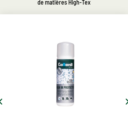
de matières High-Tex
Détergent d'imprégnation très
efficace
Pour la sécurité de l'extérieur, des loisirs et du travail
Parfait pour imprégner tous les textiles de fonction,
coque souple et matériaux en molleton
Reçoit la respirabilité des membranes climatiques