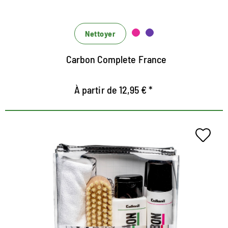
Nettoyer
Carbon Complete France
À partir de 12,95 € *
Jeu de soins infirmiers pour la
semelle intermédiaire
Contient le nettoyeur de semelle intermédiaire et le