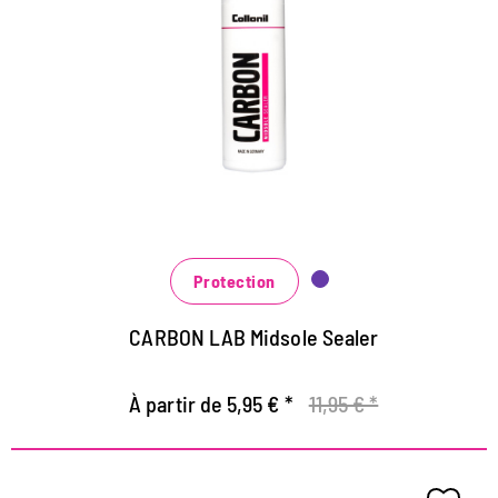
Surtout pour les chaussures de sport et les baskets
développées
Scellage très efficace de la semelle intermédiaire
Protège efficacement de la contamination
Protection
CARBON LAB Midsole Sealer
À partir de 5,95 € *
11,95 € *