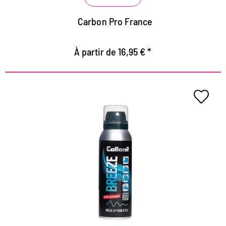
Carbon Pro France
À partir de 16,95 € *
Spray anti-odeur
Pour les vêtements, les chaussures, les sacs de sport
et les meubles rembourrés
Supprime les odeurs désagréables en permanence
Renforce fortement les causes des mauvaises
odeurs