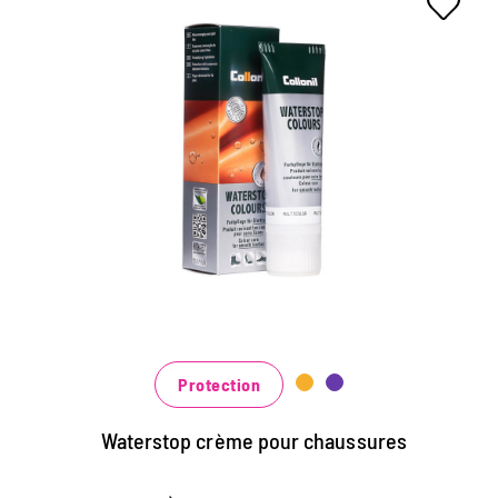
Crème de couleur colorée et
d'imprégnation
Maintient tous les matériaux de cuir lisse et de haute
technologie avec effet d'imprégnation
Nourrit le cuir, il garde durable
Dans de nombreuses nuances, disponibles au noir
classique noir et brun à la mode bleu, vert et rouge
Protection
Waterstop crème pour chaussures