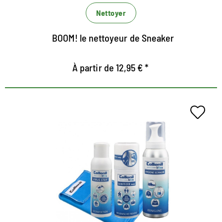
Nettoyer
BOOM! le nettoyeur de Sneaker
À partir de 12,95 € *
360 Grad-Konzept für Hygiene
und Sauberkeit
Universalset für Schutz und Hygiene
hochwirksame Desinfektion und Reinigung