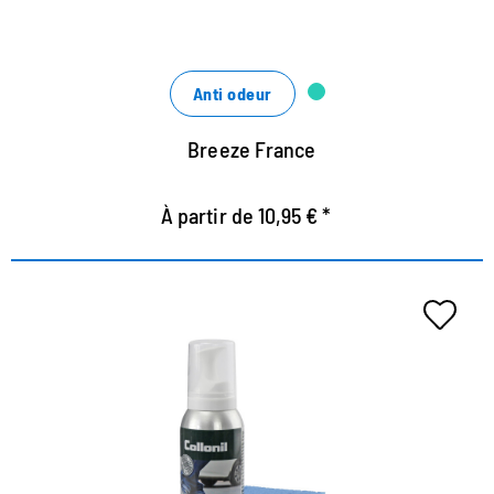
Anti odeur
Breeze France
À partir de 10,95 € *
Mousse de nettoyage et de
soirée supplémentaire