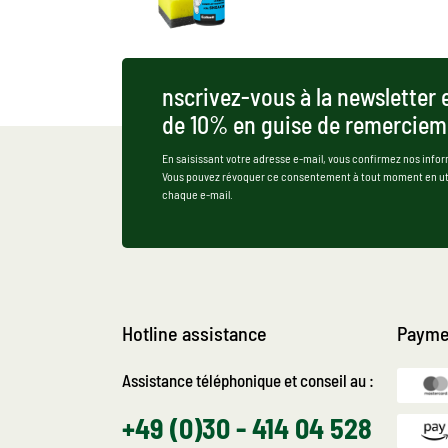
nscrivez-vous à la newsletter 
de 10% en guise de remerciem
En saisissant votre adresse e-mail, vous confirmez nos infor
Vous pouvez révoquer ce consentement à tout moment en util
chaque e-mail.
Hotline assistance
Payme
Assistance téléphonique et conseil au :
+49 (0)30 - 414 04 528