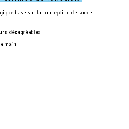
gique basé sur la conception de sucre
eurs désagréables
la main