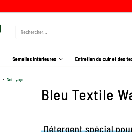
Semelles intérieures
Entretien du cuir et des te
Nettoyage
Bleu Textile W
Détergent spécial pour