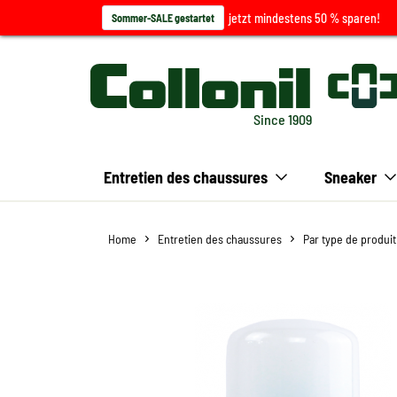
jetzt mindestens 50 % sparen!
Sommer-SALE gestartet
Since 1909
Entretien des chaussures
Sneaker
Home
Entretien des chaussures
Par type de produit