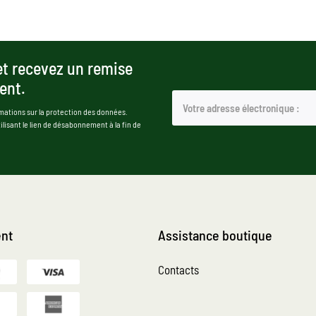
et recevez un remise
ent.
mations sur la protection des données.
isant le lien de désabonnement à la fin de
nt
Assistance boutique
Contacts