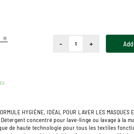
 *
-
+
Add
RÉS
FORMULE HYGIÈNE, IDÉAL POUR LAVER LES MASQUES EN
 Détergent concentré pour lave-linge ou lavage à la m
que de haute technologie pour tous les textiles fonct