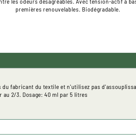
ntre les odeurs désagréables. Avec tension-actif à ba
premières renouvelables. Biodégradable.
 du fabricant du textile et n'utilisez pas d'assoupliss
au 2/3. Dosage: 40 ml par 5 litres