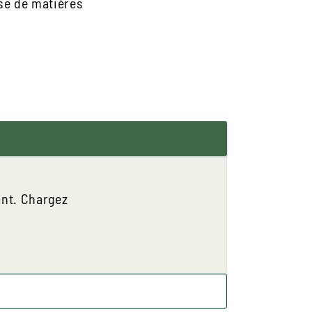
se de matières
ant. Chargez