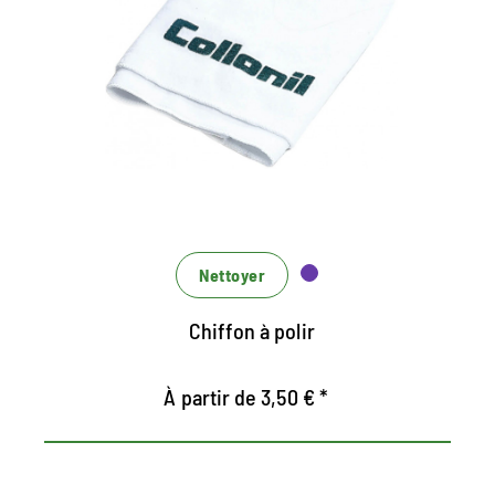
Convient à tous les produits de soin sur des
matériaux lisses
Aussi pour le polissage comme une finition
après le nettoyage et les soins
lavable, donc longue durée de vie
Nettoyer
Chiffon à polir
À partir de 3,50 € *