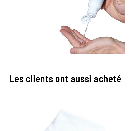
Les clients ont aussi acheté
Tissu de polissage pratique