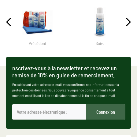
Précédent
Suiv.
nscrivez-vous à la newsletter et recevez un
remise de 10% en guise de remerciement.
En saisissant votre adresse e-mail, vous confirmez nos informations sur la
protection des données. Vous pouvez révoquer ce consentement à tout
moment en utilisant le lien de désabonnement à la fin de chaque e-mail.
Connexion