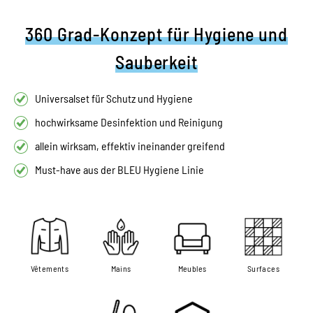
360 Grad-Konzept für Hygiene und
Sauberkeit
Universalset für Schutz und Hygiene
hochwirksame Desinfektion und Reinigung
allein wirksam, effektiv ineinander greifend
Must-have aus der BLEU Hygiene Linie
Vêtements
Mains
Meubles
Surfaces