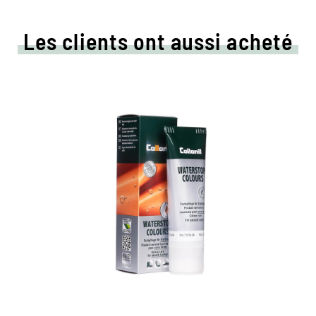
Les clients ont aussi acheté
Crème de couleur colorée
et d'imprégnation
Maintient tous les matériaux de cuir lisse et
de haute technologie avec effet
d'imprégnation
Nourrit le cuir, il garde durable
Dans de nombreuses nuances, disponibles