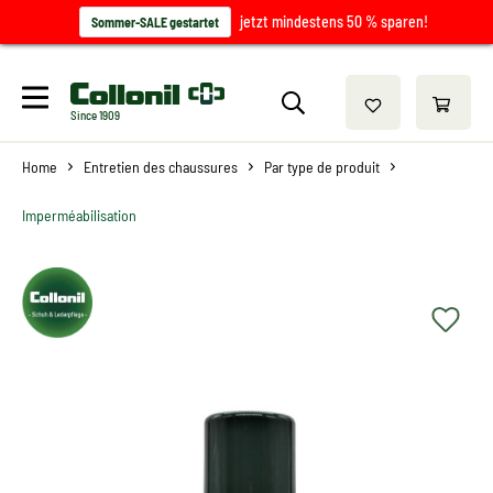
jetzt mindestens 50 % sparen!
Sommer-SALE gestartet
Since 1909
Home
Entretien des chaussures
Par type de produit
Imperméabilisation