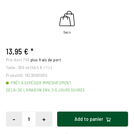
Sacs
13,95 € *
Prix dont TVA
plus frais de port
Taille:
300 ml (46,5 € / 1 L)
ProduitID:
18230001000
PRÊT À EXPÉDIER IMMÉDIATEMENT,
DÉLAI DE LIVRAISON ENV. 3-5 JOURS OUVRÉS
-
+
Add to
panier