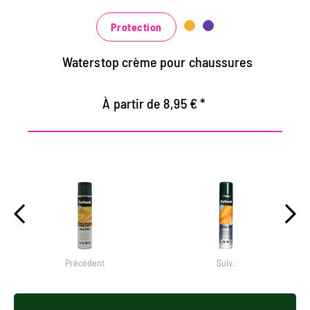
au noir classique noir et brun à la mode
bleu, vert et rouge
Protection
Waterstop crème pour chaussures
À partir de 8,95 € *
Précédent
Suiv.