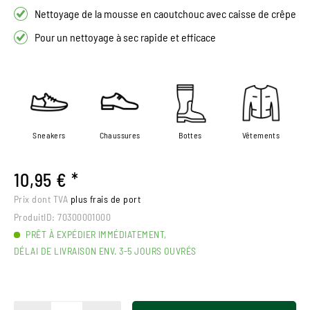
Nettoyage de la mousse en caoutchouc avec caisse de crêpe
Pour un nettoyage à sec rapide et efficace
Sneakers
Chaussures
Bottes
Vêtements
10,95 € *
Prix dont TVA
plus frais de port
ProduitID:
70300001000
PRÊT À EXPÉDIER IMMÉDIATEMENT,
DÉLAI DE LIVRAISON ENV. 3-5 JOURS OUVRÉS