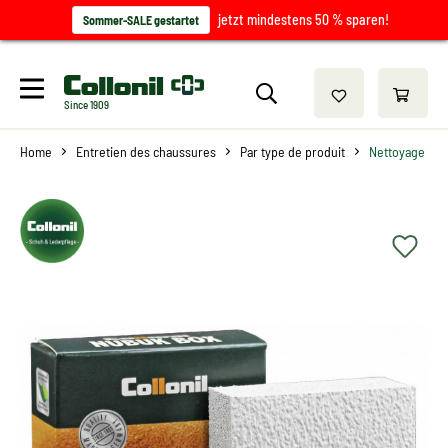
jetzt mindestens 50 % sparen!
Sommer-SALE gestartet
Since 1909
Home
Entretien des chaussures
Par type de produit
Nettoyage