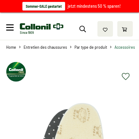
jetzt mindestens 50 % sparen!
Sommer-SALE gestartet
Since 1909
Home
Entretien des chaussures
Par type de produit
Accessoires