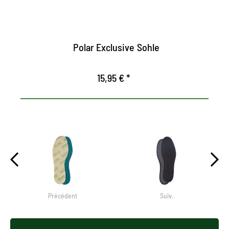
Confort maximum
Polar Exclusive Sohle
15,95 € *
Précédent
Suiv.