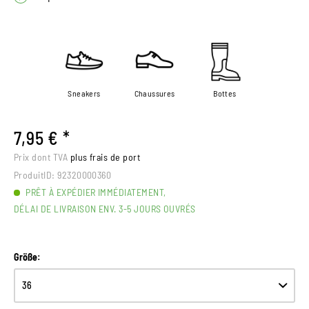
Sneakers
Chaussures
Bottes
7,95 € *
Prix dont TVA
plus frais de port
ProduitID:
92320000360
PRÊT À EXPÉDIER IMMÉDIATEMENT,
DÉLAI DE LIVRAISON ENV. 3-5 JOURS OUVRÉS
Größe: