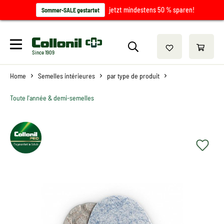
jetzt mindestens 50 % sparen!
Sommer-SALE gestartet
Since 1909
Home
Semelles intérieures
par type de produit
Toute l'année & demi-semelles