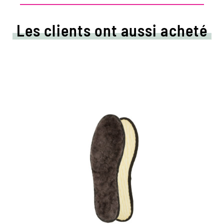
Les clients ont aussi acheté
Winterole Cuddly
Insert en peau d'agneau avec rembourrage
en laine
réchauffe le pied même avec des
températures froides sensibles