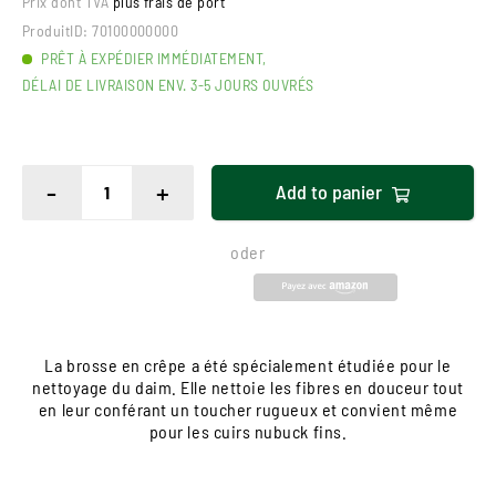
Prix dont TVA
plus frais de port
ProduitID:
70100000000
PRÊT À EXPÉDIER IMMÉDIATEMENT,
DÉLAI DE LIVRAISON ENV. 3-5 JOURS OUVRÉS
-
+
Add to
panier
oder
La brosse en crêpe a été spécialement étudiée pour le
nettoyage du daim. Elle nettoie les fibres en douceur tout
en leur conférant un toucher rugueux et convient même
pour les cuirs nubuck fins.