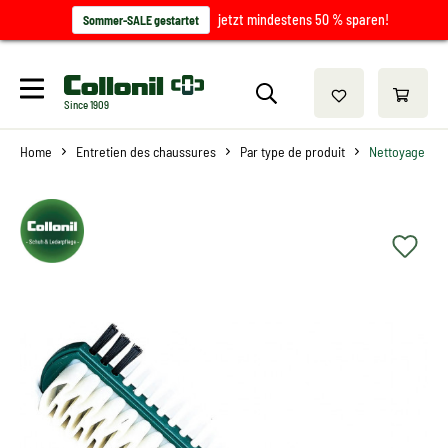
jetzt mindestens 50 % sparen!
Sommer-SALE gestartet
Since 1909
Home
Entretien des chaussures
Par type de produit
Nettoyage