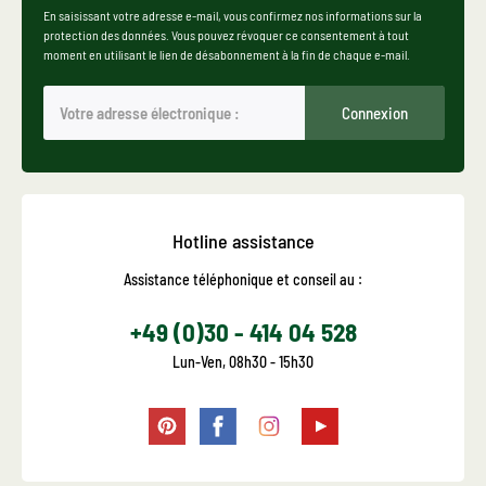
En saisissant votre adresse e-mail, vous confirmez nos informations sur la
protection des données. Vous pouvez révoquer ce consentement à tout
moment en utilisant le lien de désabonnement à la fin de chaque e-mail.
Connexion
Hotline assistance
Assistance téléphonique et conseil au :
+49 (0)30 - 414 04 528
Lun-Ven, 08h30 - 15h30