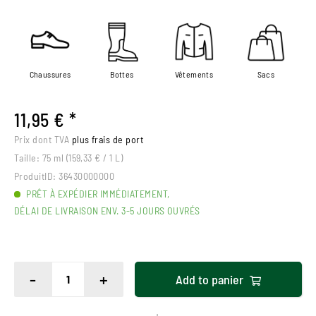
Chaussures
Bottes
Vêtements
Sacs
11,95 € *
Prix dont TVA
plus frais de port
Taille:
75 ml (159,33 € / 1 L)
ProduitID:
36430000000
PRÊT À EXPÉDIER IMMÉDIATEMENT,
DÉLAI DE LIVRAISON ENV. 3-5 JOURS OUVRÉS
-
+
Add to
panier