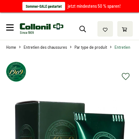
jetzt mindestens 50 % sparen!
Sommer-SALE gestartet
Since 1909
Home
Entretien des chaussures
Par type de produit
Entretien