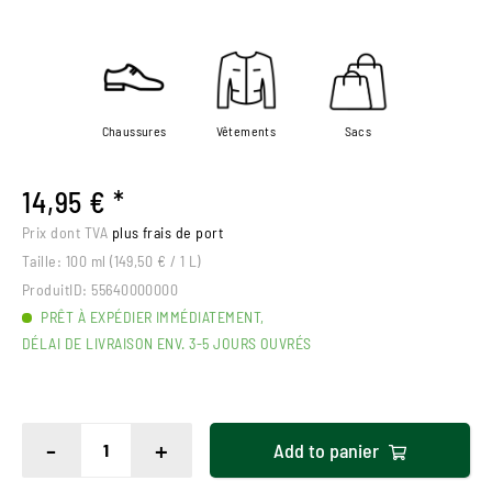
Chaussures
Vêtements
Sacs
14,95 € *
Prix dont TVA
plus frais de port
Taille:
100 ml (149,50 € / 1 L)
ProduitID:
55640000000
PRÊT À EXPÉDIER IMMÉDIATEMENT,
DÉLAI DE LIVRAISON ENV. 3-5 JOURS OUVRÉS
-
+
Add to
panier