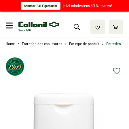
jetzt mindestens 50 % sparen!
Sommer-SALE gestartet
Since 1909
Home
Entretien des chaussures
Par type de produit
Entretien