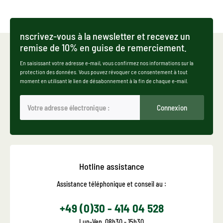
nscrivez-vous à la newsletter et recevez un
remise de 10% en guise de remerciement.
En saisissant votre adresse e-mail, vous confirmez nos informations sur la
protection des données. Vous pouvez révoquer ce consentement à tout
moment en utilisant le lien de désabonnement à la fin de chaque e-mail.
Connexion
Hotline assistance
Assistance téléphonique et conseil au :
+49 (0)30 - 414 04 528
Lun-Ven, 08h30 - 15h30