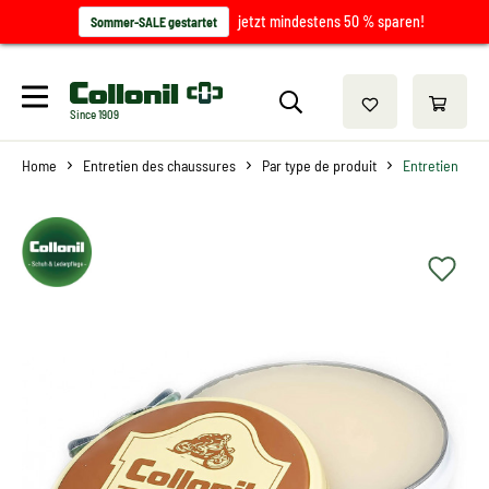
jetzt mindestens 50 % sparen!
Sommer-SALE gestartet
Since 1909
Home
Entretien des chaussures
Par type de produit
Entretien