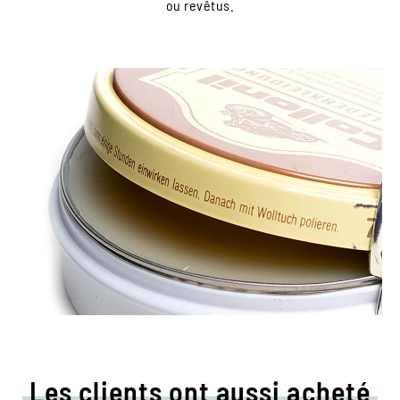
ou revêtus.
Les clients ont aussi acheté