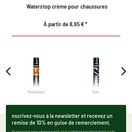
Waterstop crème pour chaussures
À partir de 8,95 € *
Précédent
Suiv.
nscrivez-vous à la newsletter et recevez un
remise de 10% en guise de remerciement.
En saisissant votre adresse e-mail, vous confirmez nos informations sur la