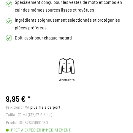
Spécialement conçu pour les vestes de moto et combo en
cuir des mêmes sources lisses et revêtues
Ingrédients soigneusement sélectionnés et protéger les
pièces préférées
Doit-avoir pour chaque motard
Vêtements
9,95 € *
Prix dont TVA
plus frais de port
Taille:
75 ml (132,67 € / 1 L)
ProduitID:
62630000050
PRÊT À EXPÉDIER IMMÉDIATEMENT,