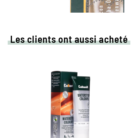
Les clients ont aussi acheté
Crème de couleur colorée
et d'imprégnation
Maintient tous les matériaux de cuir lisse et
de haute technologie avec effet
d'imprégnation