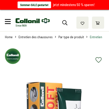
jetzt mindestens 50 % sparen!
Sommer-SALE gestartet
Since 1909
Home
Entretien des chaussures
Par type de produit
Entretien