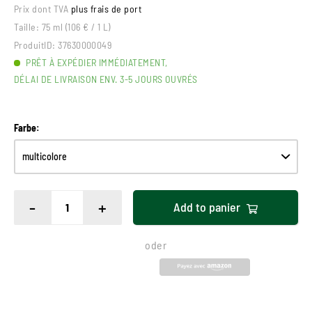
Prix dont TVA
plus frais de port
Taille:
75 ml (106 € / 1 L)
ProduitID:
37630000049
PRÊT À EXPÉDIER IMMÉDIATEMENT,
DÉLAI DE LIVRAISON ENV. 3-5 JOURS OUVRÉS
Farbe:
-
+
Add to
panier
oder