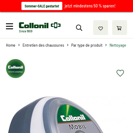
jetzt mindestens 50 % sparen!
Sommer-SALE gestartet
Since 1909
Home
Entretien des chaussures
Par type de produit
Nettoyage