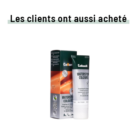
Les clients ont aussi acheté
Crème de couleur colorée
et d'imprégnation
Maintient tous les matériaux de cuir lisse et
de haute technologie avec effet
d'imprégnation
Nourrit le cuir, il garde durable
Dans de nombreuses nuances, disponibles