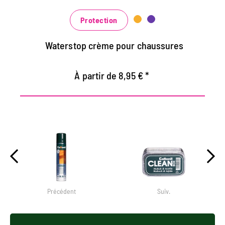
au noir classique noir et brun à la mode
bleu, vert et rouge
Protection
Waterstop crème pour chaussures
À partir de 8,95 € *
Précédent
Suiv.