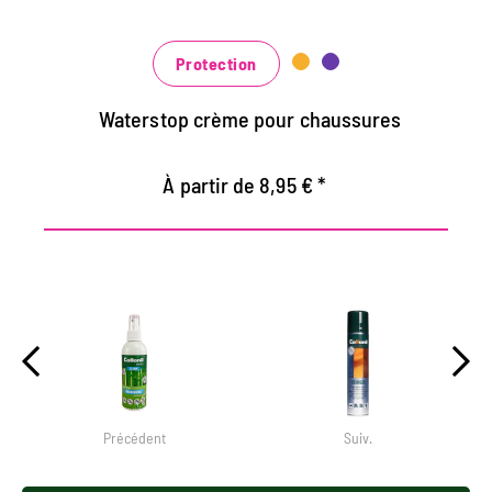
Dans de nombreuses nuances, disponibles
au noir classique noir et brun à la mode
bleu, vert et rouge
Protection
Waterstop crème pour chaussures
À partir de 8,95 € *
Précédent
Suiv.