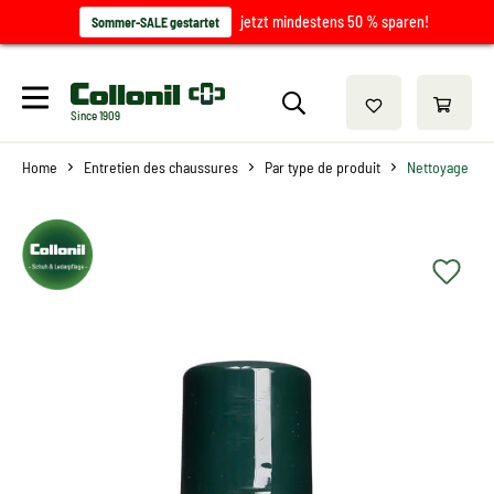
jetzt mindestens 50 % sparen!
Sommer-SALE gestartet
Since 1909
Home
Entretien des chaussures
Par type de produit
Nettoyage