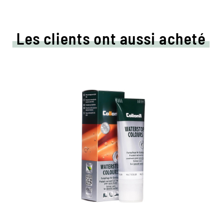
Les clients ont aussi acheté
Crème de couleur colorée
et d'imprégnation
Maintient tous les matériaux de cuir lisse et
de haute technologie avec effet
d'imprégnation
Nourrit le cuir, il garde durable