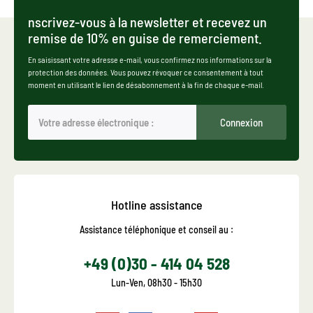
nscrivez-vous à la newsletter et recevez un
remise de 10% en guise de remerciement.
En saisissant votre adresse e-mail, vous confirmez nos informations sur la
protection des données. Vous pouvez révoquer ce consentement à tout
moment en utilisant le lien de désabonnement à la fin de chaque e-mail.
Connexion
Hotline assistance
Assistance téléphonique et conseil au :
+49 (0)30 - 414 04 528
Lun-Ven, 08h30 - 15h30