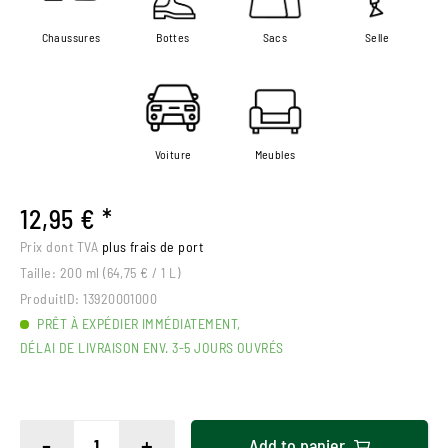
Chaussures
Bottes
Sacs
Selle
Voiture
Meubles
12,95 € *
Prix dont TVA
plus frais de port
Taille:
200 ml (64,75 € / 1 L)
ProduitID:
13920001000
PRÊT À EXPÉDIER IMMÉDIATEMENT,
DÉLAI DE LIVRAISON ENV. 3-5 JOURS OUVRÉS
-
+
Add to
panier