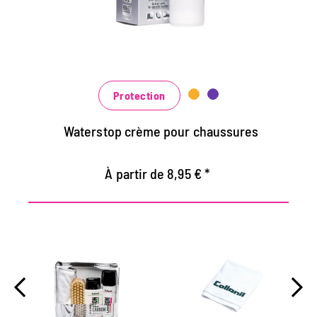
d'imprégnation
Nourrit le cuir, il garde durable
Dans de nombreuses nuances, disponibles
au noir classique noir et brun à la mode
bleu, vert et rouge
Protection
Waterstop crème pour chaussures
À partir de 8,95 € *