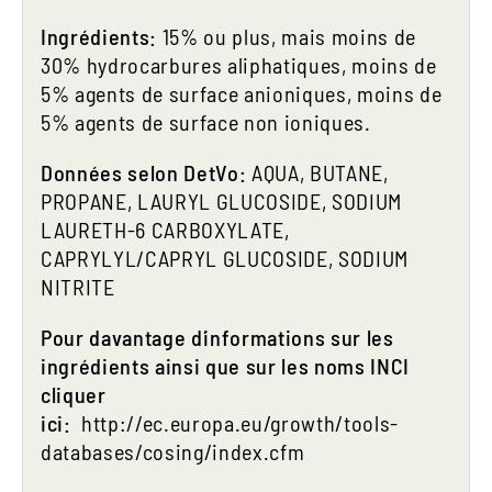
Ingrédients:
15% ou plus, mais moins de
30% hydrocarbures aliphatiques, moins de
5% agents de surface anioniques, moins de
5% agents de surface non ioniques.
Données selon DetVo:
AQUA, BUTANE,
PROPANE, LAURYL GLUCOSIDE, SODIUM
LAURETH-6 CARBOXYLATE,
CAPRYLYL/CAPRYL GLUCOSIDE, SODIUM
NITRITE
Pour davantage d´informations sur les
ingrédients ainsi que sur les noms INCI
cliquer
ici:
http://ec.europa.eu/growth/tools-
databases/cosing/index.cfm