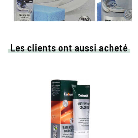
Les clients ont aussi acheté
Crème de couleur colorée
et d'imprégnation
Maintient tous les matériaux de cuir lisse et
de haute technologie avec effet