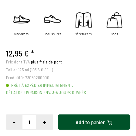
Sneakers
Chaussures
Vêtements
Sacs
12,95 € *
Prix dont TVA
plus frais de port
Taille:
125 ml (103,6 € / 1 L)
ProduitID:
73050200000
PRÊT À EXPÉDIER IMMÉDIATEMENT,
DÉLAI DE LIVRAISON ENV. 3-5 JOURS OUVRÉS
-
+
Add to
panier