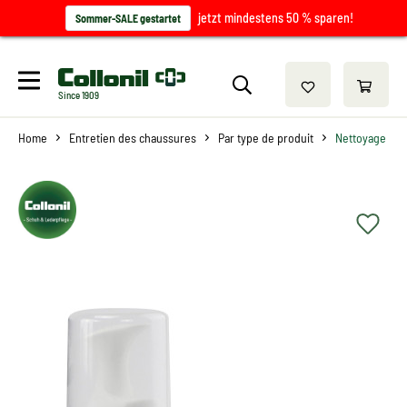
jetzt mindestens 50 % sparen!
Sommer-SALE gestartet
Since 1909
Home
Entretien des chaussures
Par type de produit
Nettoyage