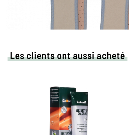
Les clients ont aussi acheté
Crème de couleur colorée
et d'imprégnation
Maintient tous les matériaux de cuir lisse et