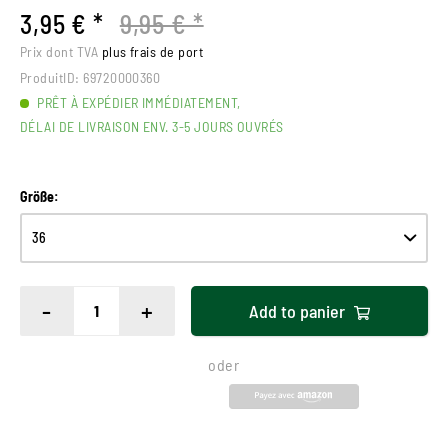
3,95 € *
9,95 € *
Prix dont TVA
plus frais de port
ProduitID:
69720000360
PRÊT À EXPÉDIER IMMÉDIATEMENT,
DÉLAI DE LIVRAISON ENV. 3-5 JOURS OUVRÉS
Größe:
-
+
Add to
panier
oder