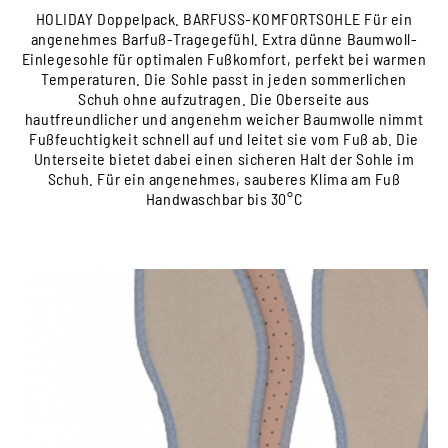
HOLIDAY Doppelpack. BARFUSS-KOMFORTSOHLE Für ein
angenehmes Barfuß-Tragegefühl. Extra dünne Baumwoll-
Einlegesohle für optimalen Fußkomfort, perfekt bei warmen
Temperaturen. Die Sohle passt in jeden sommerlichen
Schuh ohne aufzutragen. Die Oberseite aus
hautfreundlicher und angenehm weicher Baumwolle nimmt
Fußfeuchtigkeit schnell auf und leitet sie vom Fuß ab. Die
Unterseite bietet dabei einen sicheren Halt der Sohle im
Schuh. Für ein angenehmes, sauberes Klima am Fuß
Handwaschbar bis 30°C