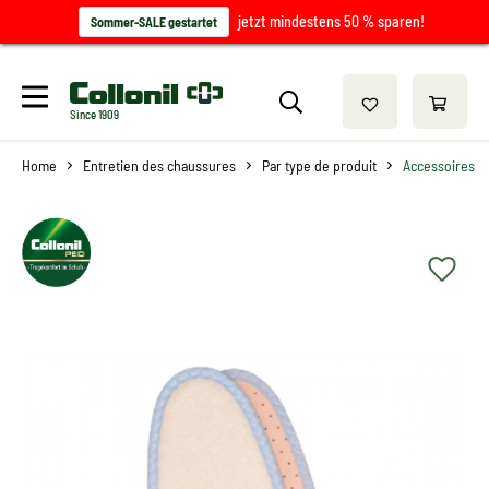
jetzt mindestens 50 % sparen!
Sommer-SALE gestartet
Since 1909
Home
Entretien des chaussures
Par type de produit
Accessoires