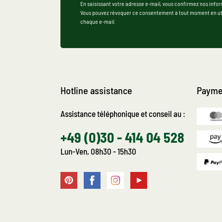
En saisissant votre adresse e-mail, vous confirmez nos infor
Vous pouvez révoquer ce consentement à tout moment en util
chaque e-mail.
Hotline assistance
Payme
Assistance téléphonique et conseil au :
+49 (0)30 - 414 04 528
Lun-Ven, 08h30 - 15h30