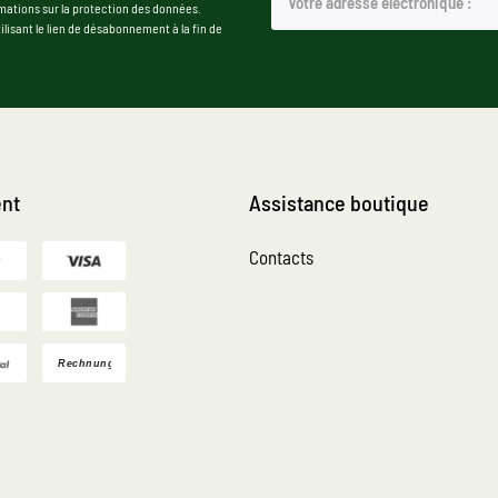
mations sur la protection des données.
isant le lien de désabonnement à la fin de
nt
Assistance boutique
Contacts