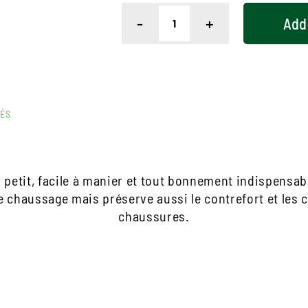
-
+
Add
RÉS
petit, facile à manier et tout bonnement indispensable 
e chaussage mais préserve aussi le contrefort et les 
chaussures.