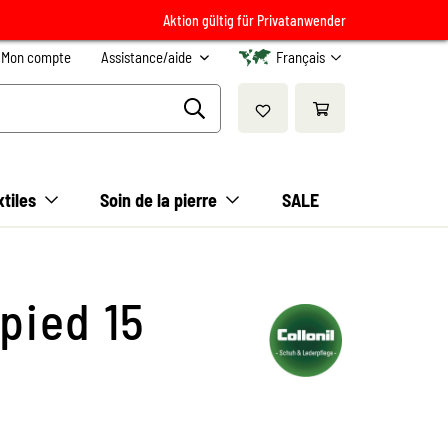
Aktion gültig für Privatanwender
Mon compte
Assistance/aide
Français
xtiles
Soin de la pierre
SALE
pied 15