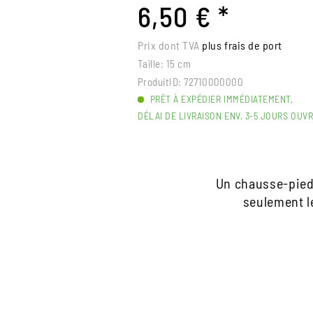
6,50 € *
Prix dont TVA
plus frais de port
Taille:
15 cm
ProduitID:
72710000000
PRÊT À EXPÉDIER IMMÉDIATEMENT,
DÉLAI DE LIVRAISON ENV. 3-5 JOURS OUV
Un chausse-pied 
seulement l