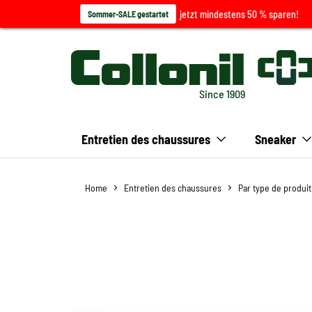
jetzt mindestens 50 % sparen!
Sommer-SALE gestartet
Since 1909
Entretien des chaussures
Sneaker
Home
Entretien des chaussures
Par type de produit