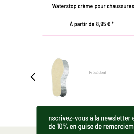
brun à la mode bleu, vert et rouge
Waterstop crème pour chaussure
À partir de 8,95 € *
Précédent
nscrivez-vous à la newsletter 
de 10% en guise de remerciem